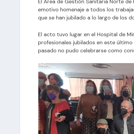
El Área de Gestión Sanitaria Norte de 
emotivo homenaje a todos los trabajad
que se han jubilado a lo largo de los d
El acto tuvo lugar en el Hospital de Mi
profesionales jubilados en este último 
pasado no pudo celebrarse como consec