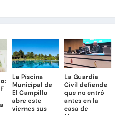
La Piscina
La Guardia
o:
Municipal de
Civil defiende
4F
El Campillo
que no entró
abre este
antes en la
ra
viernes sus
casa de