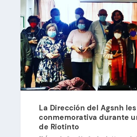
La Dirección del Agsnh le
conmemorativa durante un
de Riotinto