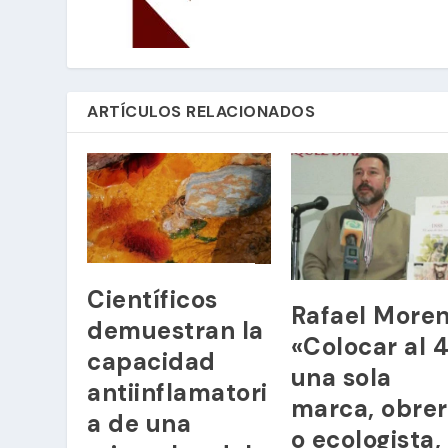
ARTÍCULOS RELACIONADOS
Científicos
Rafael Moren
demuestran la
«Colocar al 
capacidad
una sola
antiinflamatori
marca, obre
a de una
o ecologista,