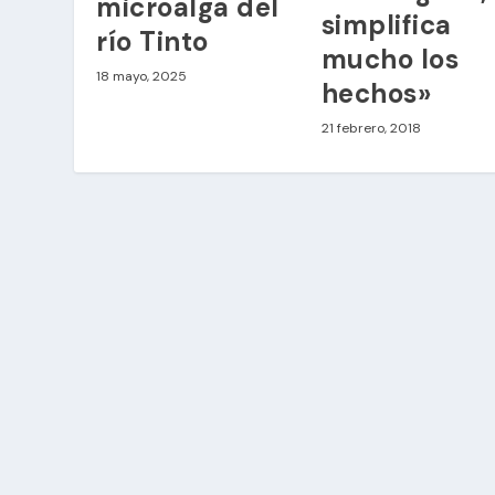
microalga del
simplifica
río Tinto
mucho los
18 mayo, 2025
hechos»
21 febrero, 2018