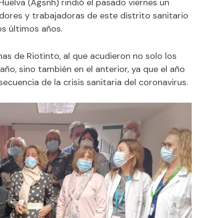
Huelva (Agsnh) rindió el pasado viernes un
ores y trabajadoras de este distrito sanitario
os últimos años.
nas de Riotinto, al que acudieron no solo los
año, sino también en el anterior, ya que el año
uencia de la crisis sanitaria del coronavirus.