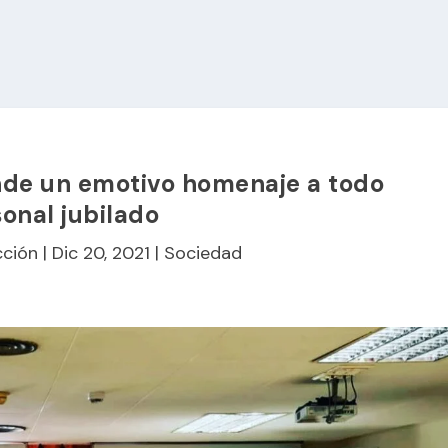
inde un emotivo homenaje a todo
onal jubilado
ción
|
Dic 20, 2021
|
Sociedad