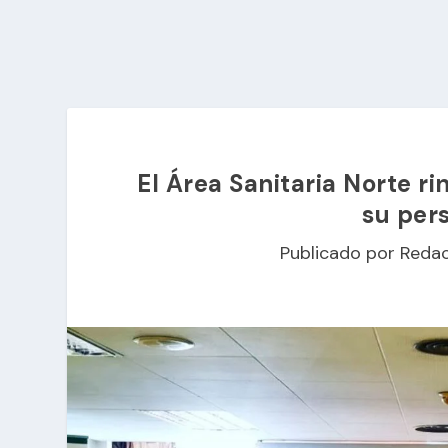
El Área Sanitaria Norte r
su pers
Publicado por
Redac