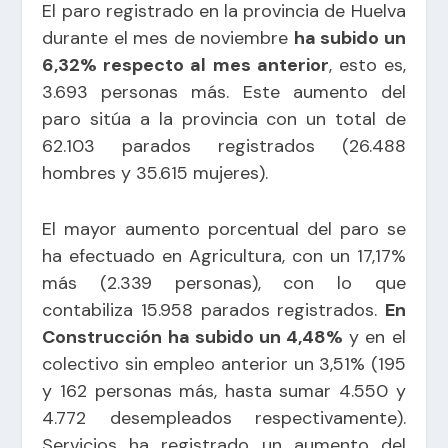
El paro registrado en la provincia de Huelva
durante el mes de noviembre
ha subido un
6,32% respecto al mes anterior
, esto es,
3.693 personas más. Este aumento del
paro sitúa a la provincia con un total de
62.103 parados registrados (26.488
hombres y 35.615 mujeres).
El mayor aumento porcentual del paro se
ha efectuado en Agricultura, con un 17,17%
más (2.339 personas), con lo que
contabiliza 15.958 parados registrados.
En
Construcción ha subido un 4,48%
y en el
colectivo sin empleo anterior un 3,51% (195
y 162 personas más, hasta sumar 4.550 y
4.772 desempleados respectivamente).
Servicios ha registrado un aumento del