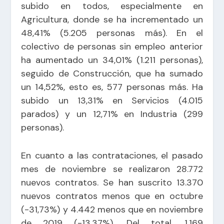
subido en todos, especialmente en
Agricultura, donde se ha incrementado un
48,41% (5.205 personas más). En el
colectivo de personas sin empleo anterior
ha aumentado un 34,01% (1.211 personas),
seguido de Construcción, que ha sumado
un 14,52%, esto es, 577 personas más. Ha
subido un 13,31% en Servicios (4.015
parados) y un 12,71% en Industria (299
personas).
En cuanto a las contrataciones, el pasado
mes de noviembre se realizaron 28.772
nuevos contratos. Se han suscrito 13.370
nuevos contratos menos que en octubre
(-31,73%) y 4.442 menos que en noviembre
de 2019 (-13,37%). Del total, 1.169