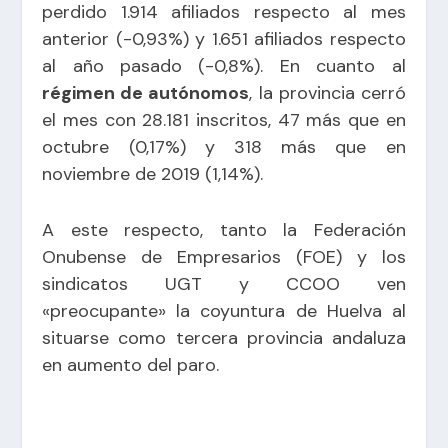
perdido 1.914 afiliados respecto al mes
anterior (-0,93%) y 1.651 afiliados respecto
al año pasado (-0,8%). En cuanto al
régimen de autónomos
, la provincia cerró
el mes con 28.181 inscritos, 47 más que en
octubre (0,17%) y 318 más que en
noviembre de 2019 (1,14%).
A este respecto, tanto la Federación
Onubense de Empresarios (FOE) y los
sindicatos UGT y CCOO ven
«preocupante» la coyuntura de Huelva al
situarse como tercera provincia andaluza
en aumento del paro.