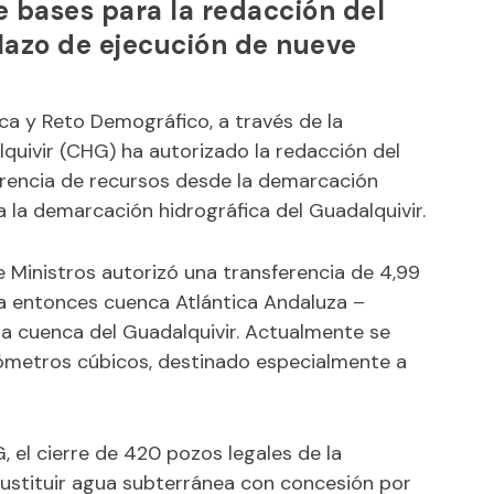
de bases para la redacción del
lazo de ejecución de nueve
ica y Reto Demográfico, a través de la
quivir (CHG) ha autorizado la redacción del
ferencia de recursos desde la demarcación
 a la demarcación hidrográfica del Guadalquivir.
e Ministros autorizó una transferencia de 4,99
a entonces cuenca Atlántica Andaluza –
la cuenca del Guadalquivir. Actualmente se
tómetros cúbicos, destinado especialmente a
, el cierre de 420 pozos legales de la
sustituir agua subterránea con concesión por