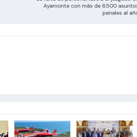
Ayamonte con más de 6.500 asunto
penales al añ