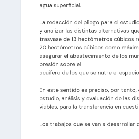
agua superficial.
La redacción del pliego para el estudi
y analizar las distintas alternativas q
trasvase de 13 hectómetros cúbicos res
20 hectómetros cúbicos como máximo. 
asegurar el abastecimiento de los muni
presión sobre el
acuífero de los que se nutre el espaci
En este sentido es preciso, por tanto, 
estudio, análisis y evaluación de las d
viables, para la transferencia en cues
Los trabajos que se van a desarrollar 