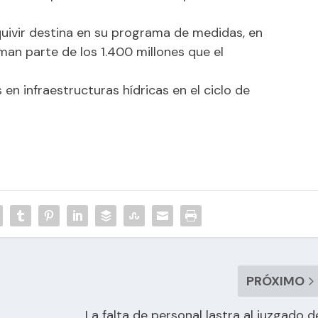
quivir destina en su programa de medidas, en
rman parte de los 1.400 millones que el
en infraestructuras hídricas en el ciclo de
PRÓXIMO
La falta de personal lastra al juzgado d