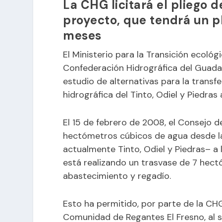
La CHG licitará el pliego 
proyecto, que tendrá un p
meses
El Ministerio para la Transición ecológ
Confederación Hidrográfica del Guadal
estudio de alternativas para la trans
hidrográfica del Tinto, Odiel y Piedras
El 15 de febrero de 2008, el Consejo d
hectómetros cúbicos de agua desde l
actualmente Tinto, Odiel y Piedras– a 
está realizando un trasvase de 7 hec
abastecimiento y regadío.
Esto ha permitido, por parte de la CHG
Comunidad de Regantes El Fresno, al 