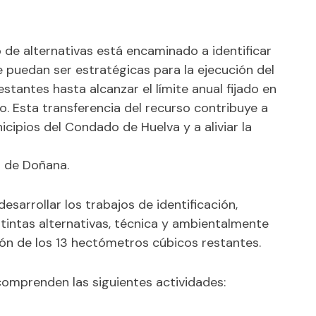
o de alternativas está encaminado a identificar
ue puedan ser estratégicas para la ejecución del
tantes hasta alcanzar el límite anual fijado en
Esta transferencia del recurso contribuye a
cipios del Condado de Huelva y a aliviar la
o de Doñana.
desarrollar los trabajos de identificación,
istintas alternativas, técnica y ambientalmente
tión de los 13 hectómetros cúbicos restantes.
comprenden las siguientes actividades: