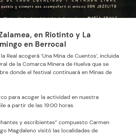
Zalamea, en Riotinto y La
omingo en Berrocal
la Real acogerá ‘Una Mina de Cuentos’, incluida
 Oral de la Comarca Minera de Huelva que se
mbre donde el festival continuará en Minas de
rco para acoger la actividad en nuestra
le a partir de las 19:00 horas.
chantes y escribientes” compuesto Carmen
ego Magdaleno visitó las localidades de