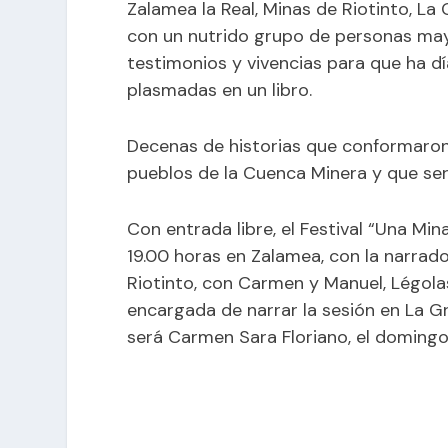
Zalamea la Real, Minas de Riotinto, La
con un nutrido grupo de personas may
testimonios y vivencias para que ha d
plasmadas en un libro.
Decenas de historias que conformaron
pueblos de la Cuenca Minera y que ser
Con entrada libre, el Festival “Una Mi
19.00 horas en Zalamea, con la narrador
Riotinto, con Carmen y Manuel, Légolas.
encargada de narrar la sesión en La Gr
será Carmen Sara Floriano, el domingo 