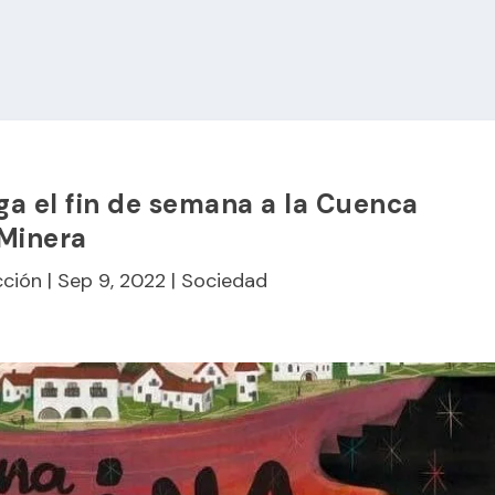
ga el fin de semana a la Cuenca
Minera
ción
|
Sep 9, 2022
|
Sociedad