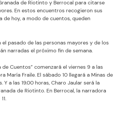
 Granada de Riotinto y Berrocal para citarse
ores. En estos encuentros recogieron sus
ía de hoy, a modo de cuentos, queden
 el pasado de las personas mayores y de los
án narradas el próximo fin de semana.
na de Cuentos” comenzará el viernes 9 a las
a María Fraile. El sábado 10 llegará a Minas de
 Y a las 19.00 horas, Charo Jaular será la
anada de Riotinto. En Berrocal, la narradora
11.