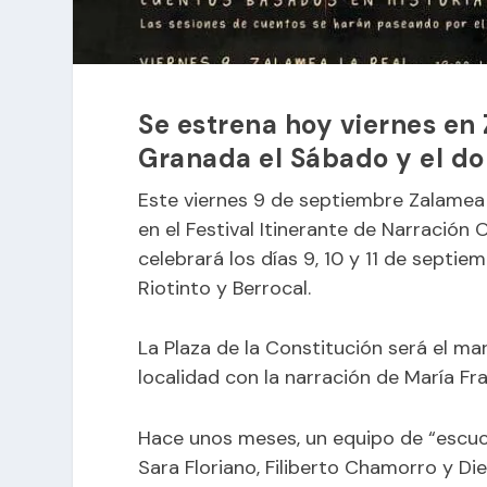
Se estrena hoy viernes en 
Granada el Sábado y el d
Este viernes 9 de septiembre Zalamea 
en el Festival Itinerante de Narración
celebrará los días 9, 10 y 11 de septie
Riotinto y Berrocal.
La Plaza de la Constitución será el ma
localidad con la narración de María Frai
Hace unos meses, un equipo de “escu
Sara Floriano, Filiberto Chamorro y Di