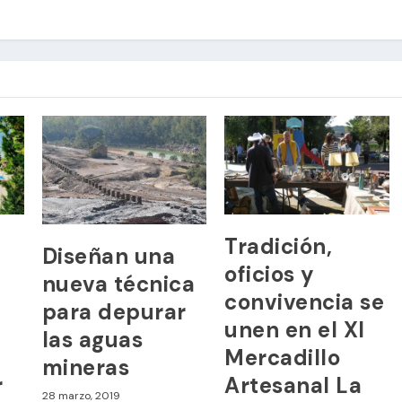
Tradición,
Diseñan una
oficios y
nueva técnica
convivencia se
para depurar
unen en el XI
las aguas
Mercadillo
mineras
r
Artesanal La
28 marzo, 2019