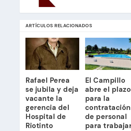
ARTÍCULOS RELACIONADOS
Rafael Perea
El Campillo
se jubila y deja
abre el plazo
vacante la
para la
gerencia del
contratación
Hospital de
de personal
Riotinto
para trabaja