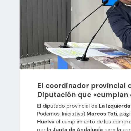
El coordinador provincial d
Diputación que «cumplan 
El diputado provincial de
La Izquierda
Podemos, Iniciativa)
Marcos Toti
, exi
Huelva
el cumplimiento de los comprom
por la
Junta de Andalucía
para la co