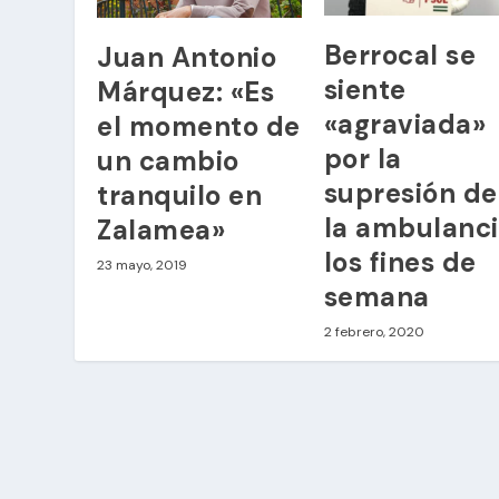
Berrocal se
Juan Antonio
siente
Márquez: «Es
«agraviada»
el momento de
por la
un cambio
supresión de
tranquilo en
la ambulanc
Zalamea»
los fines de
23 mayo, 2019
semana
2 febrero, 2020