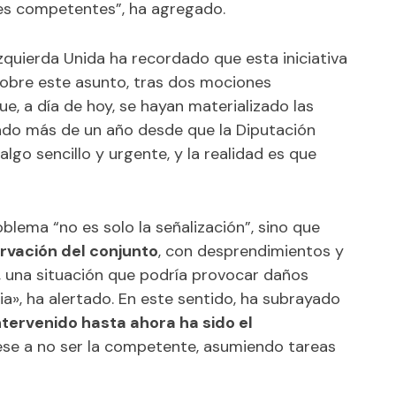
nes competentes”, ha agregado.
zquierda Unida ha recordado que esta iniciativa
obre este asunto, tras dos mociones
ue, a día de hoy, se hayan materializado las
do más de un año desde que la Diputación
lgo sencillo y urgente, y la realidad es que
oblema “no es solo la señalización”, sino que
ervación del conjunto
, con desprendimientos y
s, una situación que podría provocar daños
ia», ha alertado. En este sentido, ha subrayado
ntervenido hasta ahora ha sido el
pese a no ser la competente, asumiendo tareas