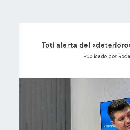
Toti alerta del «deterior
Publicado por
Reda