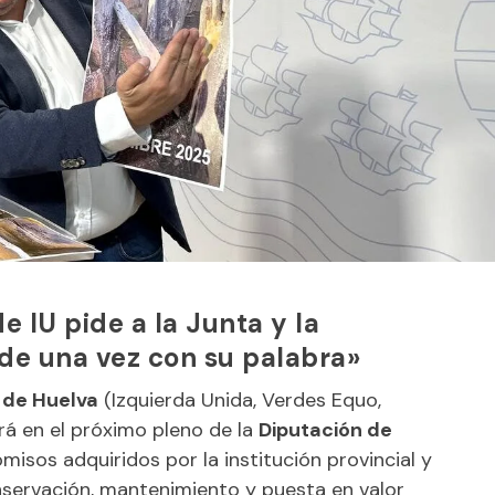
e IU pide a la Junta y la
de una vez con su palabra»
 de Huelva
(Izquierda Unida, Verdes Equo,
girá en el próximo pleno de la
Diputación de
isos adquiridos por la institución provincial y
nservación, mantenimiento y puesta en valor