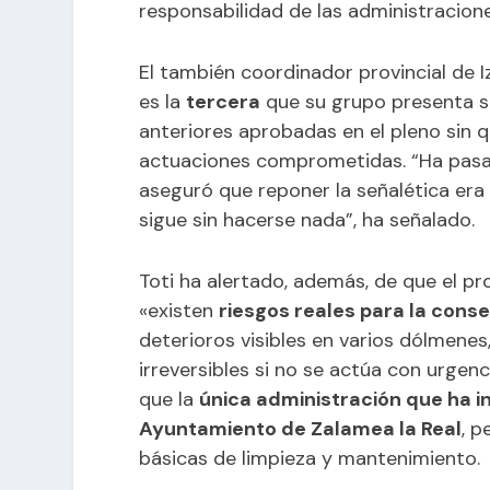
responsabilidad de las administracio
El también coordinador provincial de I
es la
tercera
que su grupo presenta s
anteriores aprobadas en el pleno sin q
actuaciones comprometidas. “Ha pasa
aseguró que reponer la señalética era a
sigue sin hacerse nada”, ha señalado.
Toti ha alertado, además, de que el pr
«existen
riesgos reales para la cons
deterioros visibles en varios dólmene
irreversibles si no se actúa con urgenc
que la
única administración que ha i
Ayuntamiento de Zalamea la Real
, 
básicas de limpieza y mantenimiento.