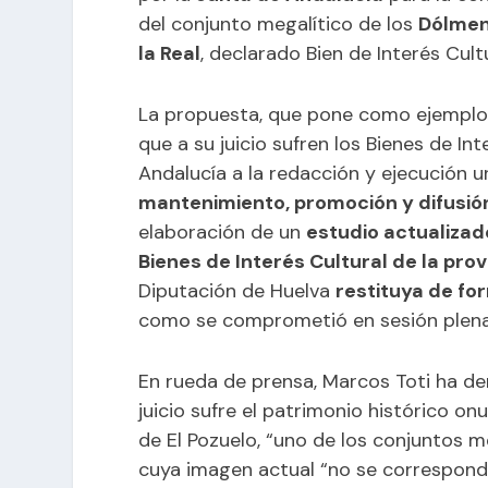
del conjunto megalítico de los
Dólmen
la Real
, declarado Bien de Interés Cult
La propuesta, que pone como ejemplo 
que a su juicio sufren los Bienes de Int
Andalucía a la redacción y ejecución 
mantenimiento, promoción y difusió
elaboración de un
estudio actualizad
Bienes de Interés Cultural de la pro
Diputación de Huelva
restituya de fo
como se comprometió en sesión plenar
En rueda de prensa, Marcos Toti ha de
juicio sufre el patrimonio histórico 
de El Pozuelo, “uno de los conjuntos 
cuya imagen actual “no se corresponde 