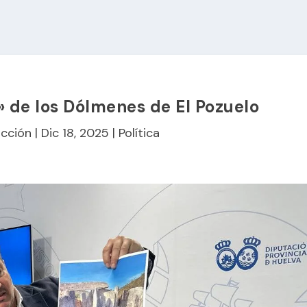
o» de los Dólmenes de El Pozuelo
cción
|
Dic 18, 2025
|
Política