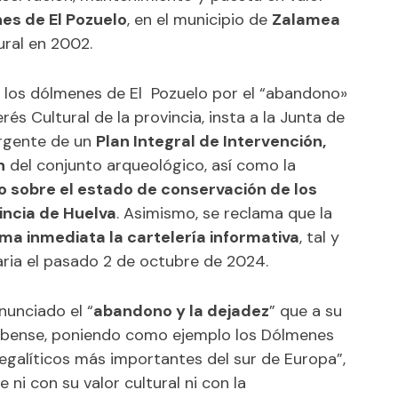
es de El Pozuelo
, en el municipio de
Zalamea
ural en 2002.
los dólmenes de El Pozuelo por el “abandono»
erés Cultural de la provincia, insta a la Junta de
urgente de un
Plan Integral de Intervención,
n
del conjunto arqueológico, así como la
o sobre el estado de conservación de los
vincia de Huelva
. Asimismo, se reclama que la
rma inmediata la cartelería informativa
, tal y
ia el pasado 2 de octubre de 2024.
nunciado el “
abandono y la dejadez
” que a su
onubense, poniendo como ejemplo los Dólmenes
megalíticos más importantes del sur de Europa”,
ni con su valor cultural ni con la