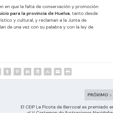
ten en que la falta de conservación y promoción
uicio para la provincia de Huelva
, tanto desde
stico y cultural, y reclaman a la Junta de
an de una vez con su palabra y con la ley de
PRÓXIMO
El CEIP La Picota de Berrocal es premiado e
el V Certamen de Ilustraciones Navideña