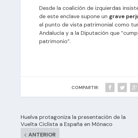
Desde la coalición de izquierdas insis
de este enclave supone un
grave perj
el punto de vista patrimonial como turí
Andalucía y a la Diputación que “cumpl
patrimonio”.
COMPARTIR:
Huelva protagoniza la presentación de la
Vuelta Ciclista a España en Mónaco
ANTERIOR