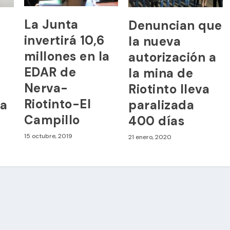
La Junta
Denuncian que
invertirá 10,6
la nueva
millones en la
autorización a
EDAR de
la mina de
Nerva-
Riotinto lleva
Riotinto-El
ia
paralizada
Campillo
400 días
15 octubre, 2019
21 enero, 2020