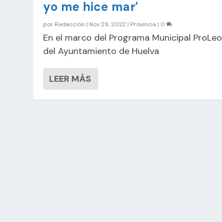
yo me hice mar’
por
Redacción
|
Nov 29, 2022
|
Provincia
|
0
En el marco del Programa Municipal ProLe
del Ayuntamiento de Huelva
LEER MÁS