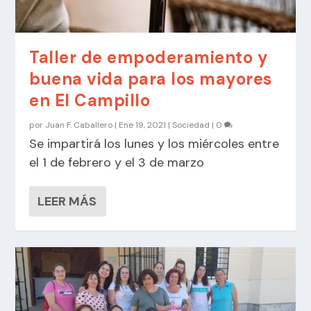
Taller de empoderamiento y
buena vida para los mayores
en El Campillo
por
Juan F. Caballero
|
Ene 19, 2021
|
Sociedad
|
0
Se impartirá los lunes y los miércoles entre
el 1 de febrero y el 3 de marzo
LEER MÁS