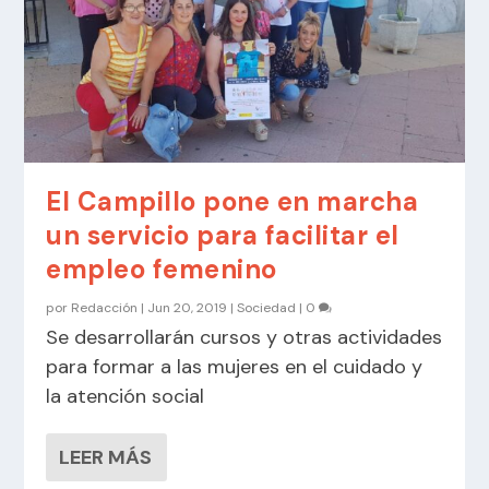
El Campillo pone en marcha
un servicio para facilitar el
empleo femenino
por
Redacción
|
Jun 20, 2019
|
Sociedad
|
0
Se desarrollarán cursos y otras actividades
para formar a las mujeres en el cuidado y
la atención social
LEER MÁS