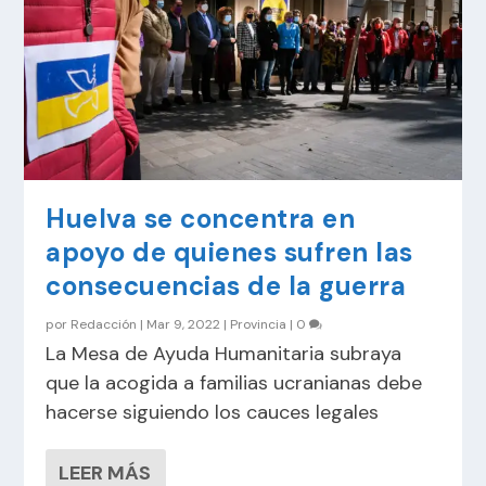
Huelva se concentra en
apoyo de quienes sufren las
consecuencias de la guerra
por
Redacción
|
Mar 9, 2022
|
Provincia
|
0
La Mesa de Ayuda Humanitaria subraya
que la acogida a familias ucranianas debe
hacerse siguiendo los cauces legales
LEER MÁS