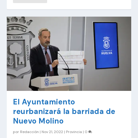
El Ayuntamiento
reurbanizará la barriada de
Nuevo Molino
por
Redacción
|
Nov 21, 2022
|
Provincia
|
0