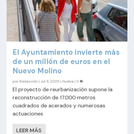
El Ayuntamiento invierte más
de un millón de euros en el
Nuevo Molino
por
Redacción
|
Jul 9, 2025
|
Huelva
|
0
El proyecto de reurbanización supone la
reconstrucción de 17.000 metros
cuadrados de acerados y numerosas
actuaciones
LEER MÁS