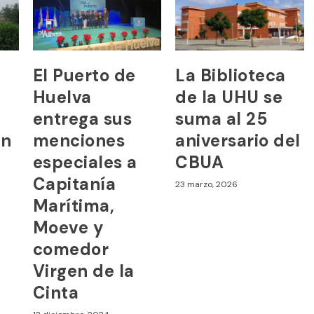
El Puerto de
La Biblioteca
Huelva
de la UHU se
entrega sus
suma al 25
en
menciones
aniversario del
especiales a
CBUA
Capitanía
23 marzo, 2026
Marítima,
Moeve y
comedor
Virgen de la
Cinta