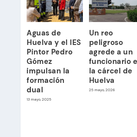
Aguas de
Un reo
Huelva y el IES
peligroso
Pintor Pedro
agrede a un
Gómez
funcionario 
impulsan la
la cárcel de
formación
Huelva
dual
25 mayo, 2026
13 mayo, 2025