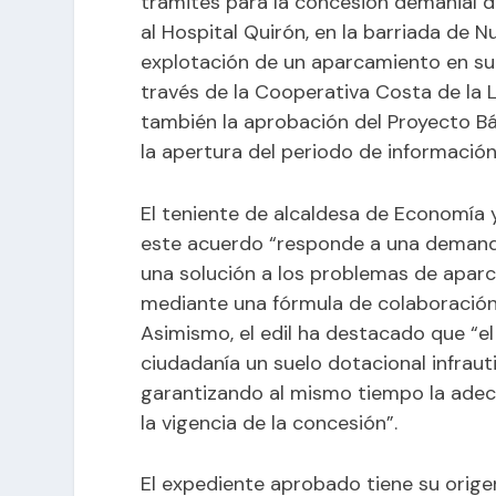
trámites para la concesión demanial de
al Hospital Quirón, en la barriada de 
explotación de un aparcamiento en supe
través de la Cooperativa Costa de la L
también la aprobación del Proyecto Bá
la apertura del periodo de información
El teniente de alcaldesa de Economía
este acuerdo “responde a una demanda
una solución a los problemas de aparc
mediante una fórmula de colaboración p
Asimismo, el edil ha destacado que “e
ciudadanía un suelo dotacional infrauti
garantizando al mismo tiempo la adec
la vigencia de la concesión”.
El expediente aprobado tiene su origen