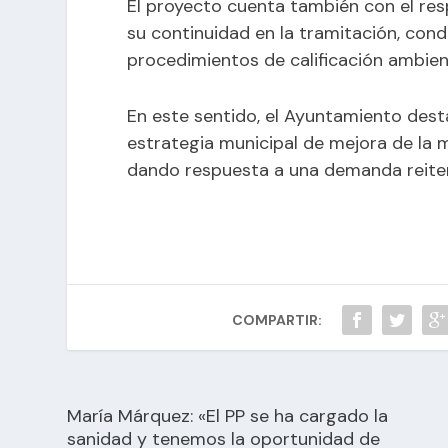
El proyecto cuenta también con el res
su continuidad en la tramitación, con
procedimientos de calificación ambient
En este sentido, el Ayuntamiento des
estrategia municipal de mejora de la m
dando respuesta a una demanda reiter
COMPARTIR:
María Márquez: «El PP se ha cargado la
sanidad y tenemos la oportunidad de