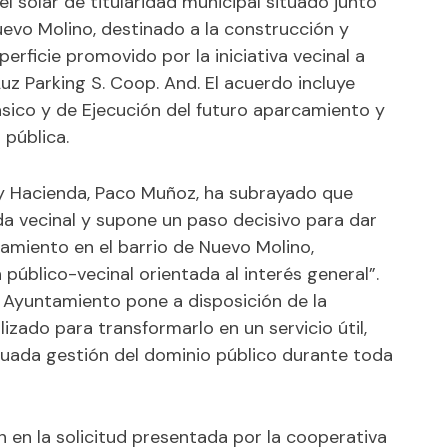
l solar de titularidad municipal situado junto
Nuevo Molino, destinado a la construcción y
rficie promovido por la iniciativa vecinal a
uz Parking S. Coop. And. El acuerdo incluye
sico y de Ejecución del futuro aparcamiento y
 pública.
 y Hacienda, Paco Muñoz, ha subrayado que
 vecinal y supone un paso decisivo para dar
amiento en el barrio de Nuevo Molino,
úblico-vecinal orientada al interés general”.
l Ayuntamiento pone a disposición de la
lizado para transformarlo en un servicio útil,
uada gestión del dominio público durante toda
 en la solicitud presentada por la cooperativa