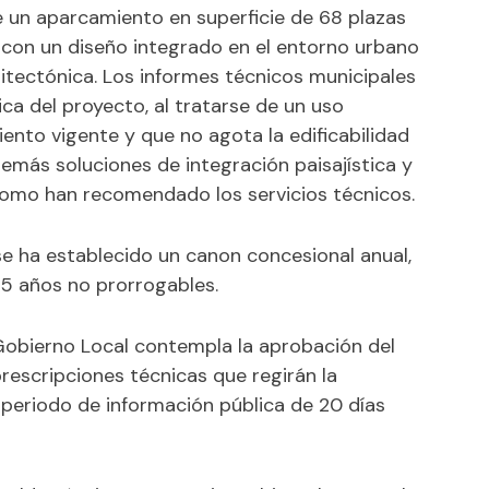
de un aparcamiento en superficie de 68 plazas
, con un diseño integrado en el entorno urbano
uitectónica. Los informes técnicos municipales
ica del proyecto, al tratarse de un uso
ento vigente y que no agota la edificabilidad
demás soluciones de integración paisajística y
como han recomendado los servicios técnicos.
 se ha establecido un canon concesional anual,
45 años no prorrogables.
Gobierno Local contempla la aprobación del
prescripciones técnicas que regirán la
 periodo de información pública de 20 días