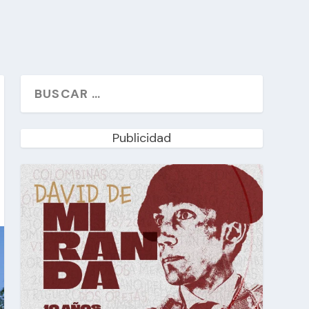
Publicidad