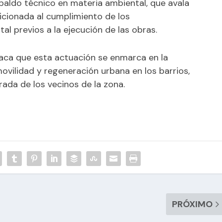
paldo técnico en materia ambiental, que avala
dicionada al cumplimiento de los
al previos a la ejecución de las obras.
taca que esta actuación se enmarca en la
ovilidad y regeneración urbana en los barrios,
ada de los vecinos de la zona.
PRÓXIMO