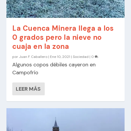
La Cuenca Minera llega a los
0 grados pero la nieve no
cuaja en la zona
por
Juan F. Caballero
|
Ene 10, 2021
|
Sociedad
|
0
Algunos copos débiles cayeron en
Campofrío
LEER MÁS