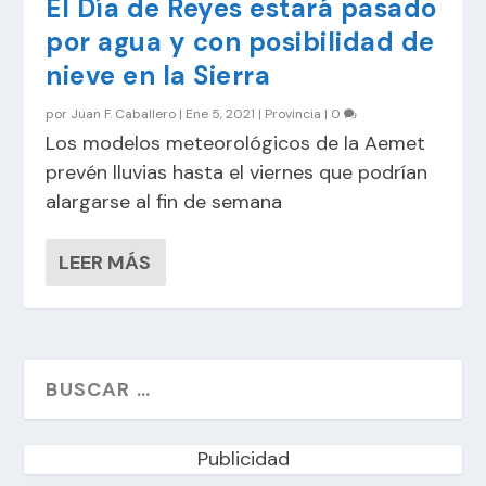
El Día de Reyes estará pasado
por agua y con posibilidad de
nieve en la Sierra
por
Juan F. Caballero
|
Ene 5, 2021
|
Provincia
|
0
Los modelos meteorológicos de la Aemet
prevén lluvias hasta el viernes que podrían
alargarse al fin de semana
LEER MÁS
Publicidad