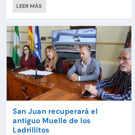
LEER MÁS
San Juan recuperará el
antiguo Muelle de los
Ladrillitos