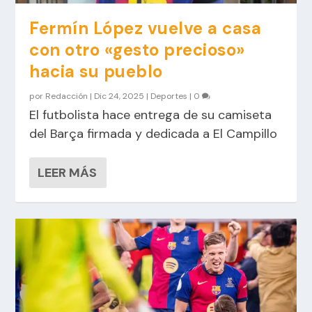
Fermín López vuelve a casa
con otro «gesto precioso»
hacia su pueblo
por
Redacción
|
Dic 24, 2025
|
Deportes
|
0
El futbolista hace entrega de su camiseta
del Barça firmada y dedicada a El Campillo
LEER MÁS