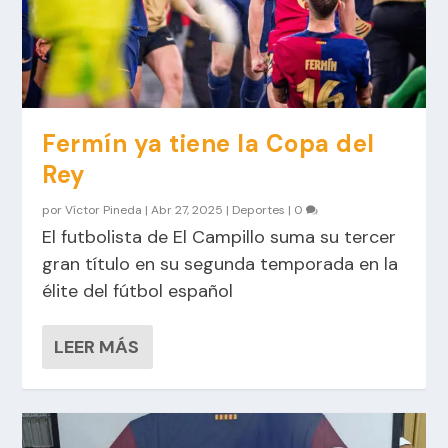
Fermín ya tiene la Copa del
Rey
por
Víctor Pineda
|
Abr 27, 2025
|
Deportes
|
0
El futbolista de El Campillo suma su tercer
gran título en su segunda temporada en la
élite del fútbol español
LEER MÁS