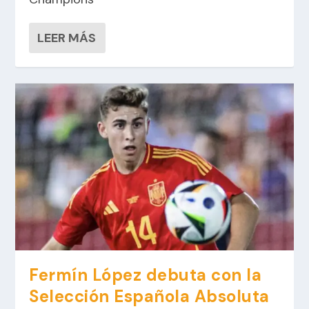
LEER MÁS
Fermín López debuta con la
Selección Española Absoluta