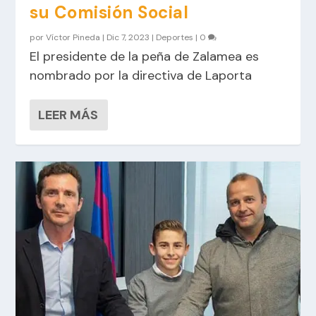
su Comisión Social
por
Víctor Pineda
|
Dic 7, 2023
|
Deportes
|
0
El presidente de la peña de Zalamea es
nombrado por la directiva de Laporta
LEER MÁS