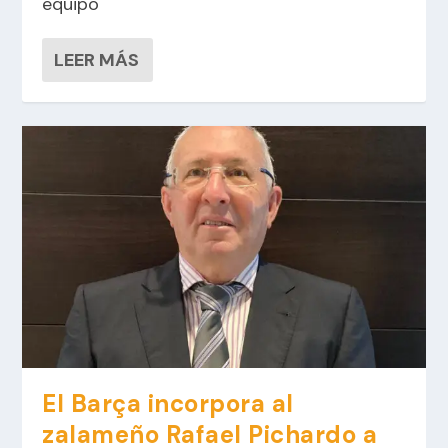
equipo
LEER MÁS
El Barça incorpora al
zalameño Rafael Pichardo a