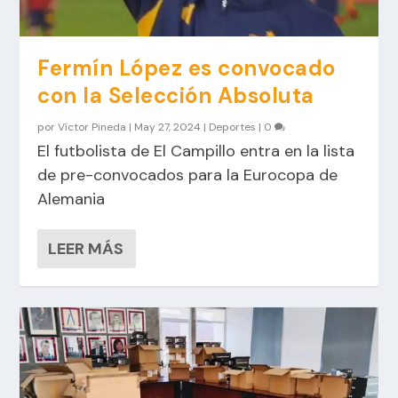
Fermín López es convocado
con la Selección Absoluta
por
Víctor Pineda
|
May 27, 2024
|
Deportes
|
0
El futbolista de El Campillo entra en la lista
de pre-convocados para la Eurocopa de
Alemania
LEER MÁS