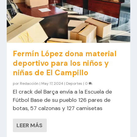
Fermín López dona material
deportivo para los niños y
niñas de El Campillo
por
Redacción
|
May 17, 2024
|
Deportes
|
0
El crack del Barça envía a la Escuela de
Fútbol Base de su pueblo 126 pares de
botas, 57 calzonas y 127 camisetas
LEER MÁS