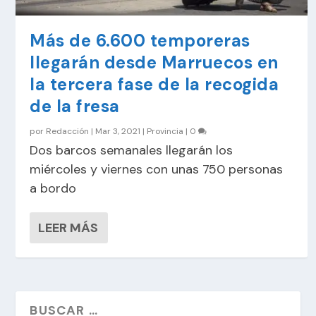
Más de 6.600 temporeras
llegarán desde Marruecos en
la tercera fase de la recogida
de la fresa
por
Redacción
|
Mar 3, 2021
|
Provincia
|
0
Dos barcos semanales llegarán los
miércoles y viernes con unas 750 personas
a bordo
LEER MÁS