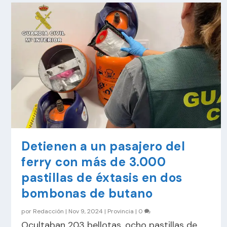
Detienen a un pasajero del
ferry con más de 3.000
pastillas de éxtasis en dos
bombonas de butano
por
Redacción
|
Nov 9, 2024
|
Provincia
|
0
Ocultaban 203 bellotas, ocho pastillas de