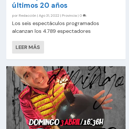
últimos 20 años
por
Redacción
|
Ago 31, 2022
|
Provincia
|
0
Los seis espectáculos programados
alcanzan los 4.789 espectadores
LEER MÁS