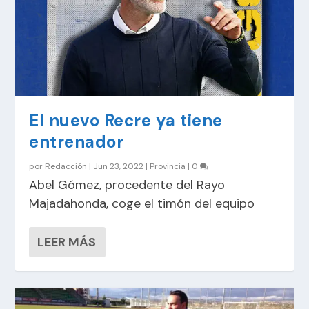
El nuevo Recre ya tiene
entrenador
por
Redacción
|
Jun 23, 2022
|
Provincia
|
0
Abel Gómez, procedente del Rayo
Majadahonda, coge el timón del equipo
LEER MÁS