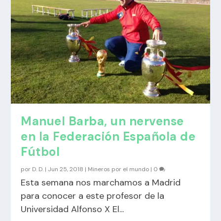
Manuel Barba, un nervense
en la Federación Española de
Fútbol
por
D. D.
|
Jun 25, 2018
|
Mineros por el mundo
|
0
Esta semana nos marchamos a Madrid
para conocer a este profesor de la
Universidad Alfonso X El...