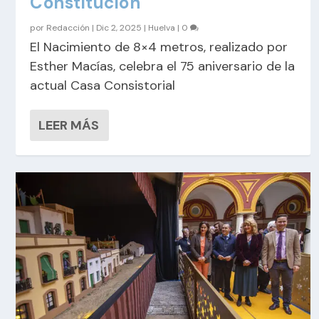
Constitución
por
Redacción
|
Dic 2, 2025
|
Huelva
|
0
El Nacimiento de 8×4 metros, realizado por
Esther Macías, celebra el 75 aniversario de la
actual Casa Consistorial
LEER MÁS