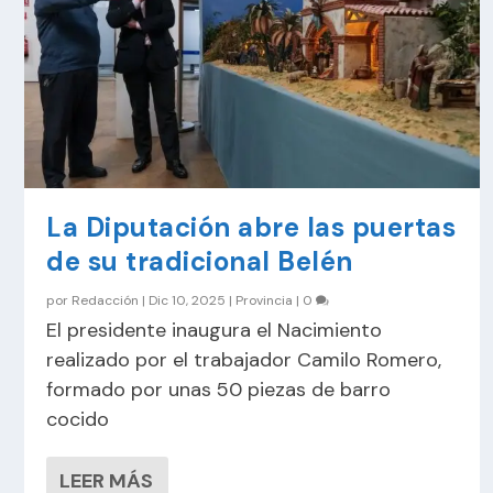
La Diputación abre las puertas
de su tradicional Belén
por
Redacción
|
Dic 10, 2025
|
Provincia
|
0
El presidente inaugura el Nacimiento
realizado por el trabajador Camilo Romero,
formado por unas 50 piezas de barro
cocido
LEER MÁS