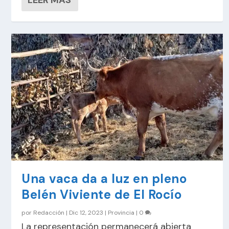
LEER MÁS
Una vaca da a luz en pleno
Belén Viviente de El Rocío
por
Redacción
|
Dic 12, 2023
|
Provincia
|
0
La representación permanecerá abierta