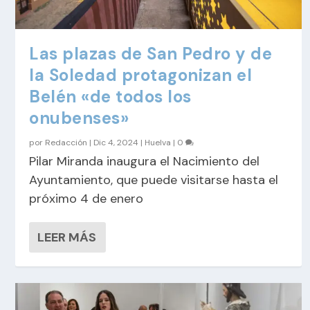
Las plazas de San Pedro y de
la Soledad protagonizan el
Belén «de todos los
onubenses»
por
Redacción
|
Dic 4, 2024
|
Huelva
|
0
Pilar Miranda inaugura el Nacimiento del
Ayuntamiento, que puede visitarse hasta el
próximo 4 de enero
LEER MÁS