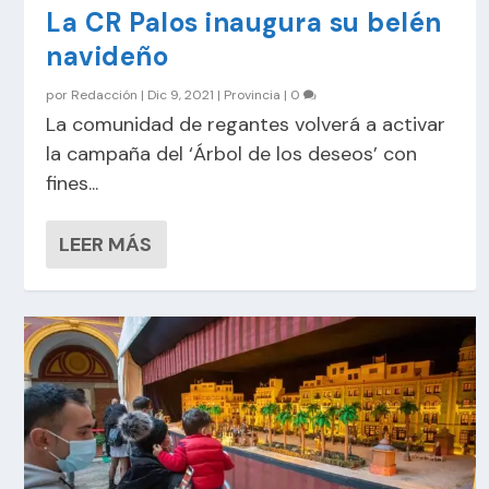
La CR Palos inaugura su belén
navideño
por
Redacción
|
Dic 9, 2021
|
Provincia
|
0
La comunidad de regantes volverá a activar
la campaña del ‘Árbol de los deseos’ con
fines...
LEER MÁS