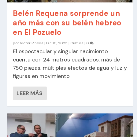
Belén Requena sorprende un
año más con su belén hebreo
en El Pozuelo
por
Víctor Pineda
|
Dic 10, 2025
|
Cultura
|
0
El espectacular y singular nacimiento
cuenta con 24 metros cuadrados, más de
750 piezas, múltiples efectos de agua y luz y
figuras en movimiento
LEER MÁS