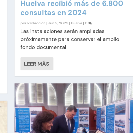
Huelva recibió más de 6.800
consultas en 2024
por
Redacción
|
Jun 9, 2025
|
Huelva
|
0
Las instalaciones serán ampliadas
próximamente para conservar el amplio
fondo documental
LEER MÁS