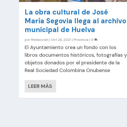
La obra cultural de José
María Segovia llega al archivo
municipal de Huelva
por
Redacción
|
Oct 26, 2021
|
Provincia
|
0
El Ayuntamiento crea un fondo con los
libros documentos históricos, fotografías 
objetos donados por el presidente de la
Real Sociedad Colombina Onubense
LEER MÁS