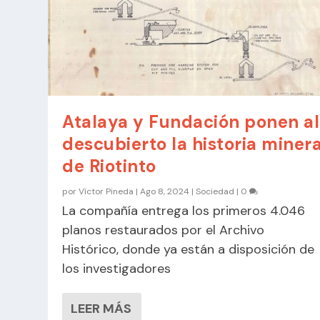
Atalaya y Fundación ponen al
descubierto la historia miner
de Riotinto
por
Víctor Pineda
|
Ago 8, 2024
|
Sociedad
|
0
La compañía entrega los primeros 4.046
planos restaurados por el Archivo
Histórico, donde ya están a disposición de
los investigadores
LEER MÁS