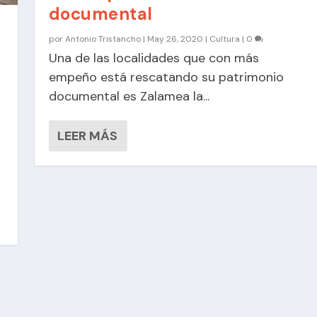
documental
por
Antonio Tristancho
|
May 26, 2020
|
Cultura
|
0
Una de las localidades que con más
empeño está rescatando su patrimonio
documental es Zalamea la...
LEER MÁS
y