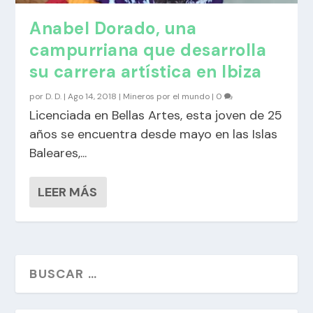
Anabel Dorado, una
campurriana que desarrolla
su carrera artística en Ibiza
por
D. D.
|
Ago 14, 2018
|
Mineros por el mundo
|
0
Licenciada en Bellas Artes, esta joven de 25
años se encuentra desde mayo en las Islas
Baleares,...
LEER MÁS