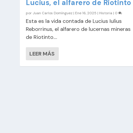
Lucius, el alfarero de Riotinto
por
Juan Carlos Domínguez
|
Ene 16, 2025
|
Historia
|
0
Esta es la vida contada de Lucius Iulius
Reborrinus, el alfarero de lucernas mineras
de Riotinto....
LEER MÁS