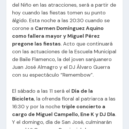
del Niño en las atracciones, será a partir de
hoy cuando las fiestas tomen su punto
álgido. Esta noche a las 20:30 cuando se
corone a
Carmen Domínguez Aquino
como fallera mayor y Miguel Pérez
pregone las fiestas
. Acto que continuará
con las actuaciones de la Escuela Municipal
de Baile Flamenco, la del joven sanjuanero
Juan José Almagro y el DJ Álvaro Guerra
con su espectáculo “Remembow”.
El sábado a las 11 será el
Día de la
Bicicleta
, la ofrenda floral al patriarca a las
16:30 y por la noche
triple concierto a
cargo de Miguel Campello, Ene K y DJ Dla
.
Y el domingo, día de San José, culminarán