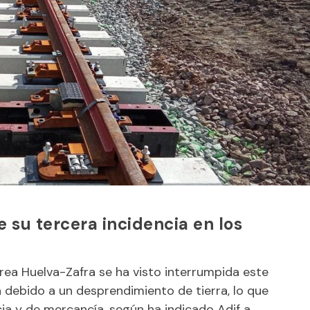
e su tercera incidencia en los
férrea Huelva-Zafra se ha visto interrumpida este
debido a un desprendimiento de tierra, lo que
ia y de mercancía, según ha indicado Adif a