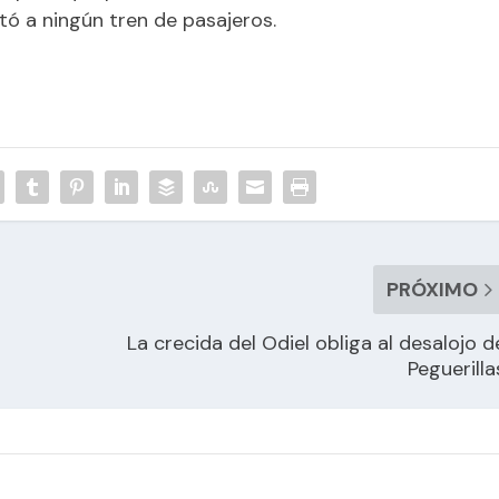
ctó a ningún tren de pasajeros.
PRÓXIMO
La crecida del Odiel obliga al desalojo d
Peguerilla