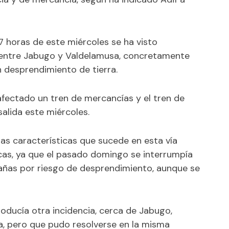
07 horas de este miércoles se ha visto
ia entre Jabugo y Valdelamusa, concretamente
n desprendimiento de tierra.
afectado un tren de mercancías y el tren de
salida este miércoles.
tas características que sucede en esta vía
scas, ya que el pasado domingo se interrumpía
lañas por riesgo de desprendimiento, aunque se
oducía otra incidencia, cerca de Jabugo,
a, pero que pudo resolverse en la misma