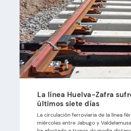
La línea Huelva-Zafra sufr
últimos siete días
La circulación ferroviaria de la línea 
miércoles entre Jabugo y Valdelamusa 
ha afectado a trenes de media distanc