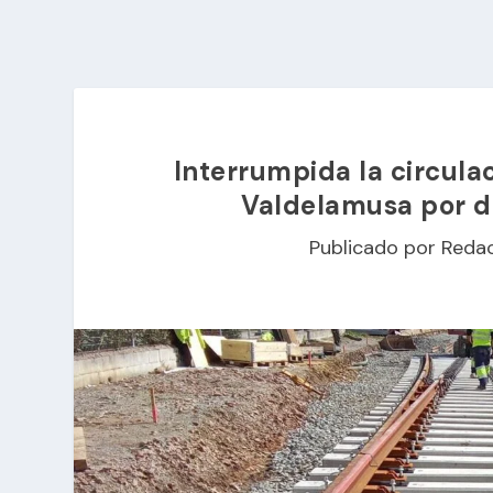
Interrumpida la circula
Valdelamusa por d
Publicado por
Reda