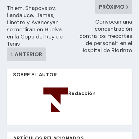
PRÓXIMO
Thiem, Shapovalov,
Landaluce, Llamas,
Convocan una
Linette y Avanesyan
concentración
se medirán en Huelva
contra los «recortes
en la Copa del Rey de
de personal» en el
Tenis
Hospital de Riotinto
ANTERIOR
SOBRE EL AUTOR
Redacción
ARTÍCULOS RELACIONADOS