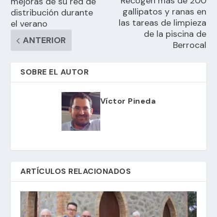
Recogen más de 200
mejoras de su red de
gallipatos y ranas en
distribución durante
las tareas de limpieza
el verano
de la piscina de
ANTERIOR
Berrocal
SOBRE EL AUTOR
Víctor Pineda
ARTÍCULOS RELACIONADOS