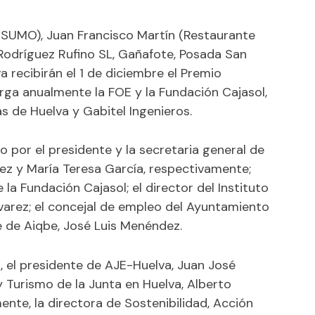
(SUMO), Juan Francisco Martín (Restaurante
 Rodríguez Rufino SL, Gañafote, Posada San
 recibirán el 1 de diciembre el Premio
ga anualmente la FOE y la Fundación Cajasol,
 de Huelva y Gabitel Ingenieros.
o por el presidente y la secretaria general de
rez y María Teresa García, respectivamente;
 la Fundación Cajasol; el director del Instituto
lvarez; el concejal de empleo del Ayuntamiento
e de Aiqbe, José Luis Menéndez.
 el presidente de AJE-Huelva, Juan José
Turismo de la Junta en Huelva, Alberto
nte, la directora de Sostenibilidad, Acción