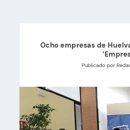
Ocho empresas de Huelva 
‘Empres
Publicado por
Reda