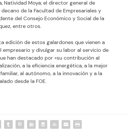
, Natividad Moya; el director general de
l decano de la Facultad de Empresariales y
idente del Consejo Económico y Social de la
uez, entre otros.
ta edición de estos galardones que vienen a
 empresario y divulgar su labor al servicio de
 que han destacado por «su contribución al
ización, a la eficiencia energética, a la mejor
amiliar, al autónomo, a la innovación y a la
ñalado desde la FOE.