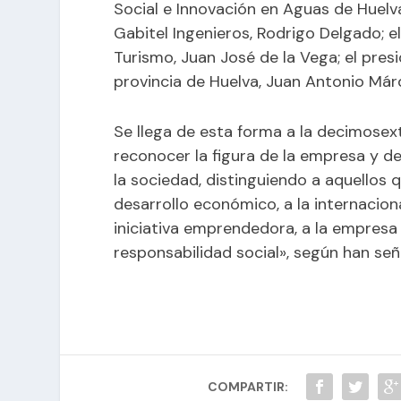
Social e Innovación en Aguas de Huelva
Gabitel Ingenieros, Rodrigo Delgado; e
Turismo, Juan José de la Vega; el pres
provincia de Huelva, Juan Antonio Márq
Se llega de esta forma a la decimosex
reconocer la figura de la empresa y del
la sociedad, distinguiendo a aquellos
desarrollo económico, a la internacional
iniciativa emprendedora, a la empresa f
responsabilidad social», según han se
COMPARTIR: