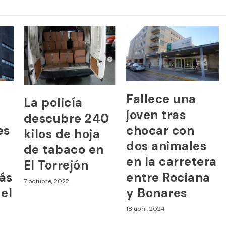
Fallece una
La policía
joven tras
descubre 240
es
chocar con
kilos de hoja
dos animales
de tabaco en
en la carretera
El Torrejón
ás
entre Rociana
7 octubre, 2022
del
y Bonares
18 abril, 2024