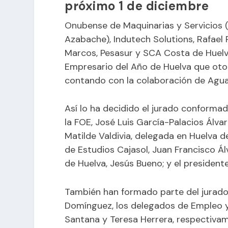
próximo 1 de diciembre
Onubense de Maquinarias y Servicios 
Azabache), Indutech Solutions, Rafael
Marcos, Pesasur y SCA Costa de Huelva
Empresario del Año de Huelva que otor
contando con la colaboración de Aguas
Así lo ha decidido el jurado conformad
la FOE, José Luis García-Palacios Álva
Matilde Valdivia, delegada en Huelva de
de Estudios Cajasol, Juan Francisco Á
de Huelva, Jesús Bueno; y el president
También han formado parte del jurado,
Domínguez, los delegados de Empleo y 
Santana y Teresa Herrera, respectivame