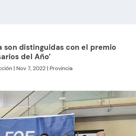
son distinguidas con el premio
arios del Año’
cción
|
Nov 7, 2022
|
Provincia