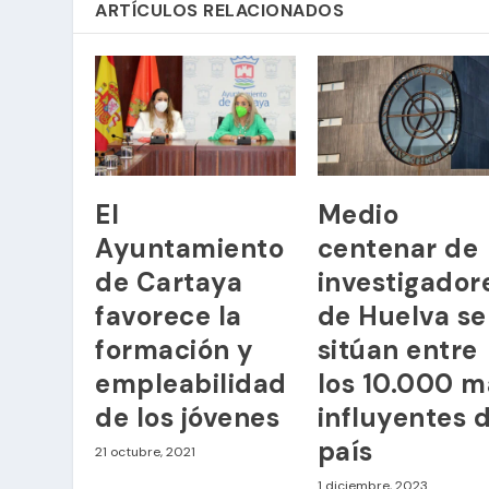
ARTÍCULOS RELACIONADOS
El
Medio
Ayuntamiento
centenar de
de Cartaya
investigador
favorece la
de Huelva se
formación y
sitúan entre
empleabilidad
los 10.000 m
de los jóvenes
influyentes 
país
21 octubre, 2021
1 diciembre, 2023