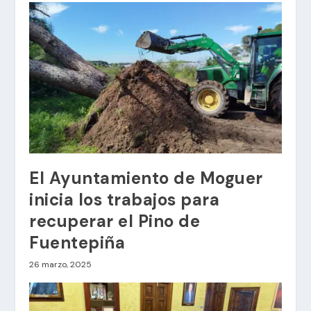
El Ayuntamiento de Moguer
inicia los trabajos para
recuperar el Pino de
Fuentepiña
26 marzo, 2025