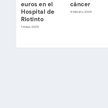
euros en el
cáncer
Hospital de
4 febrero, 2025
Riotinto
1 mayo, 2024