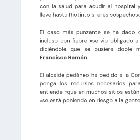
con la salud para acudir al hospital
lleve hasta Riotinto si eres sospechos
El caso más punzante se ha dado c
incluso con fiebre «se vio obligado a
diciéndole que se pusiera doble m
Francisco Ramón
.
El alcalde pedáneo ha pedido a la Con
ponga los recursos necesarios par
entiende «que en muchos sitios está
«se está poniendo en riesgo a la gente