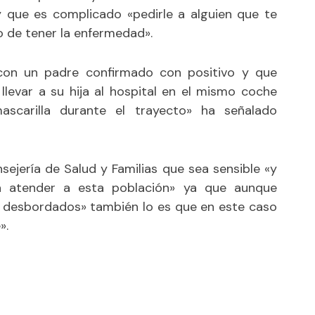
 y que es complicado «pedirle a alguien que te
o de tener la enfermedad».
on un padre confirmado con positivo y que
 llevar a su hija al hospital en el mismo coche
ascarilla durante el trayecto» ha señalado
sejería de Salud y Familias que sea sensible «y
a atender a esta población» ya que aunque
n desbordados» también lo es que en este caso
».