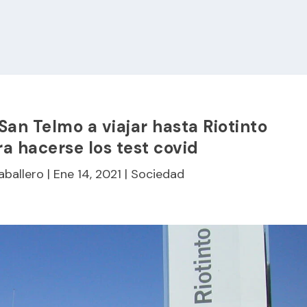
San Telmo a viajar hasta Riotinto
ra hacerse los test covid
aballero
|
Ene 14, 2021
|
Sociedad