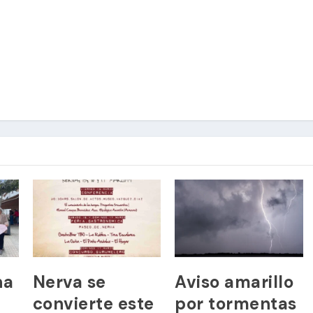
ha
Nerva se
Aviso amarillo
convierte este
por tormentas