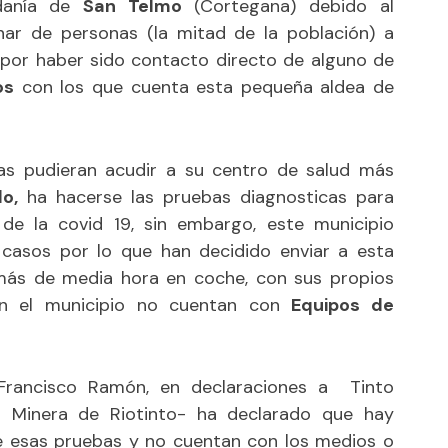
edanía de
San Telmo
(Cortegana) debido al
ar de personas (la mitad de la población) a
por haber sido contacto directo de alguno de
os
con los que cuenta esta pequeña aldea de
nas pudieran acudir a su centro de salud más
o,
ha hacerse las pruebas diagnosticas para
a de la covid 19, sin embargo, este municipio
casos por lo que han decidido enviar a esta
a más de media hora en coche, con sus propios
en el municipio no cuentan con
Equipos de
Francisco Ramón, en declaraciones a
Tinto
a Minera de Riotinto-
ha declarado que hay
 esas pruebas y no cuentan con los medios o