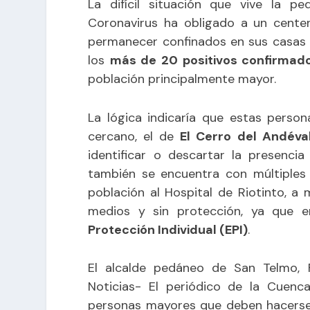
La difícil situación que vive la p
Coronavirus ha obligado a un centen
permanecer confinados en sus casas 
los
más de 20 positivos confirmad
población principalmente mayor.
La lógica indicaría que estas perso
cercano, el de
El Cerro del Andéval
identificar o descartar la presenci
también se encuentra con múltiples 
población al Hospital de Riotinto, 
medios y sin protección, ya que 
Protección Individual (EPI)
.
El alcalde pedáneo de San Telmo, 
Noticias- El periódico de la Cuenc
personas mayores que deben hacerse