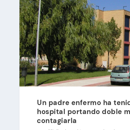
Un padre enfermo ha tenid
hospital portando doble ma
contagiarla