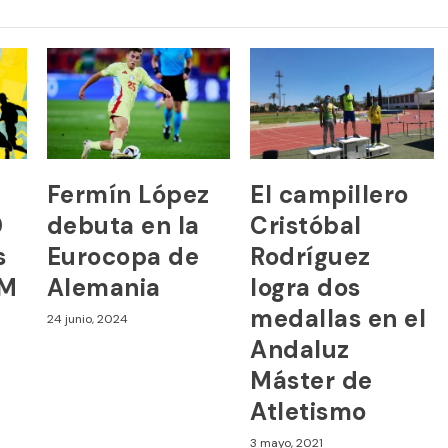
Fermín López
El campillero
0
debuta en la
Cristóbal
s
Eurocopa de
Rodríguez
XM
Alemania
logra dos
medallas en el
24 junio, 2024
Andaluz
Máster de
Atletismo
3 mayo, 2021