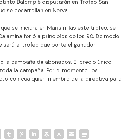
otinto Balompié disputarán en Trofeo San
ue se desarrollan en Nerva.
que se iniciara en Marismillas este trofeo, se
Calamina forjó a principios de los 90. De modo
e será el trofeo que porte el ganador.
ado la campaña de abonados. El precio único
toda la campaña. Por el momento, los
to con cualquier miembro de la directiva para