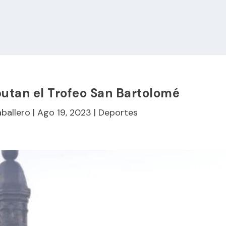
putan el Trofeo San Bartolomé
aballero
|
Ago 19, 2023
|
Deportes