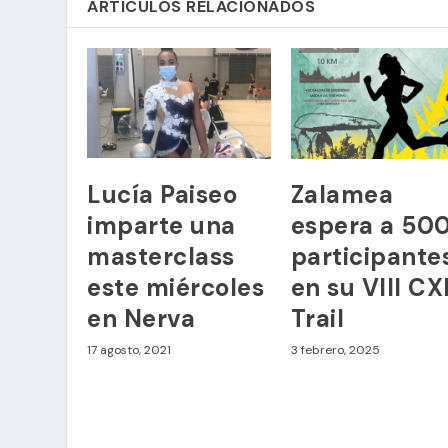
ARTÍCULOS RELACIONADOS
Lucía Paiseo
Zalamea
imparte una
espera a 50
masterclass
participante
este miércoles
en su VIII C
en Nerva
Trail
17 agosto, 2021
3 febrero, 2025