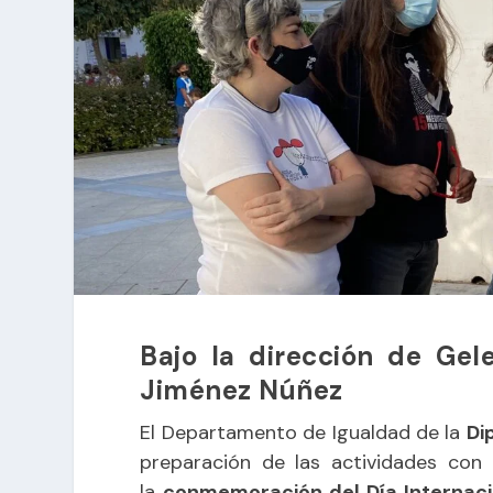
Bajo la
dirección de Ge
Jiménez Núñez
El Departamento de Igualdad de la
Di
preparación de las actividades con 
la
conmemoración del Día Internaci