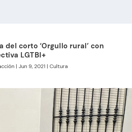
 del corto ‘Orgullo rural’ con
ctiva LGTBI+
acción
|
Jun 9, 2021
|
Cultura