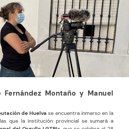
le Fernández Montaño y Manuel
putación de Huelva
se encuentra inmerso en la
las que la institución provincial se sumará a
onal del Orgullo LGTBI+
, que se celebra el 28