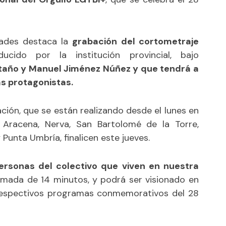
dades destaca la
grabación del cortometraje
ducido por la institución provincial, bajo
taño y Manuel Jiménez Núñez y que tendrá a
as protagonistas.
ción, que se están realizando desde el lunes en
 Aracena, Nerva, San Bartolomé de la Torre,
 Punta Umbría, finalicen este jueves.
ersonas del colectivo que viven en nuestra
imada de 14 minutos, y podrá ser visionado en
respectivos programas conmemorativos del 28