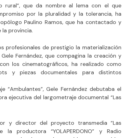
o rural”, que da nombre al lema con el que
promiso por la pluralidad y la tolerancia, ha
ropólogo Paulino Ramos, que ha contactado y
la provincia.
 profesionales de prestigio la materialización
e Gele Fernández, que compagina la creación y
con los cinematográficos, ha realizado como
pots y piezas documentales para distintos
aje “Ambulantes”, Gele Fernández debutaba el
 ejecutiva del largometraje documental “Las
r y director del proyecto transmedia “Las
 de la productora “YOLAPERDONO” y Radio