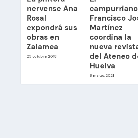
nervense Ana
campurriano
Rosal
Francisco Jo
expondrá sus
Martínez
obras en
coordina la
Zalamea
nueva revist
del Ateneo d
25 octubre, 2018
Huelva
8 marzo, 2021