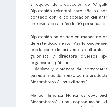
El equipo de producción de “Orgull
Diputación reiterará este año su com
contado con la colaboración del ant
entrevistado a más de 50 personas de 
Diputación ha dejado en manos de dos
de este documental. Así, la onubens
producción de proyectos culturales 
guionista y directora diversos s
organismos públicos.
Guionista y directora del cortometr
pasado mes de marzo como productora
Sinsombrero 3: las exiliadas”.
Manuel Jiménez Núñez es co-creado
Sinsombrero”, una coproducción