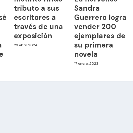
tributo a sus
Sandra
sé
escritores a
Guerrero logra
través de una
vender 200
exposición
ejemplares de
a
su primera
23 abril, 2024
e
novela
17 enero, 2023