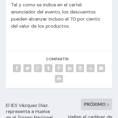
Tal y como se indica en el cartel
anunciador del evento, los descuentos
pueden alcanzar incluso el 70 por ciento
del valor de los productos.
COMPARTIR:
PRÓXIMO
El IES Vázquez Díaz
representa a Huelva
Hallan el cadáver de
en el Torneo Nacional