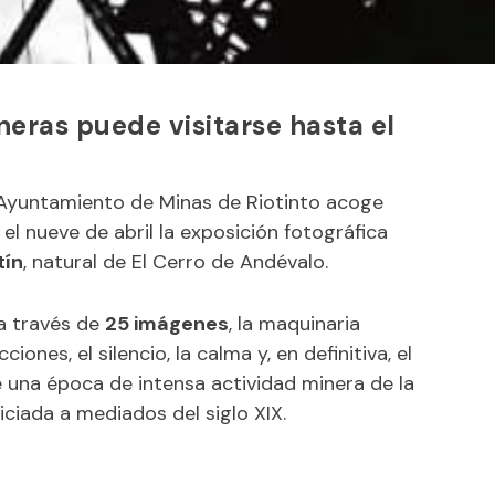
eras puede visitarse hasta el
l Ayuntamiento de Minas de Riotinto acoge
el nueve de abril la exposición fotográfica
tín
, natural de El Cerro de Andévalo.
 a través de
25 imágenes
, la maquinaria
ones, el silencio, la calma y, en definitiva, el
e una época de intensa actividad minera de la
iniciada a mediados del siglo XIX.