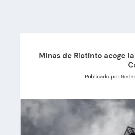
Minas de Riotinto acoge la
C
Publicado por
Reda