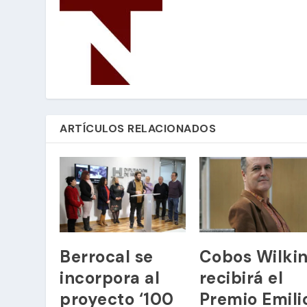
ARTÍCULOS RELACIONADOS
Berrocal se
Cobos Wilki
incorpora al
recibirá el
proyecto ‘100
Premio Emili