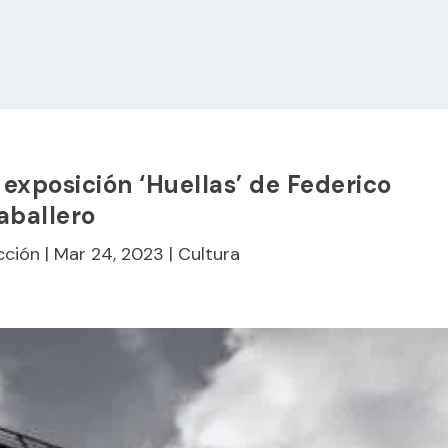
 exposición ‘Huellas’ de Federico
aballero
cción
|
Mar 24, 2023
|
Cultura