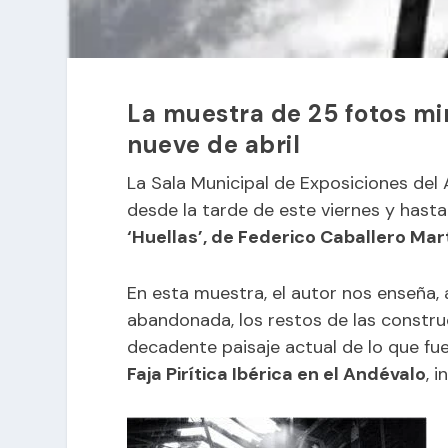
La muestra de 25 fotos min
nueve de abril
La Sala Municipal de Exposiciones de
desde la tarde de este viernes y hasta 
‘Huellas’, de Federico Caballero Mar
En esta muestra, el autor nos enseña,
abandonada, los restos de las construcci
decadente paisaje actual de lo que fu
Faja Pirítica Ibérica en el Andévalo
, 