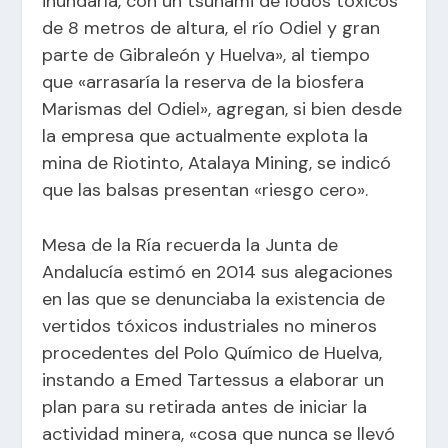
inundaría, con un tsunami de lodos tóxicos
de 8 metros de altura, el río Odiel y gran
parte de Gibraleón y Huelva», al tiempo
que «arrasaría la reserva de la biosfera
Marismas del Odiel», agregan, si bien desde
la empresa que actualmente explota la
mina de Riotinto, Atalaya Mining, se indicó
que
las balsas presentan «riesgo cero»
.
Mesa de la Ría recuerda la Junta de
Andalucía estimó en 2014 sus alegaciones
en las que se denunciaba la existencia de
vertidos tóxicos industriales no mineros
procedentes del Polo Químico de Huelva,
instando a Emed Tartessus a elaborar un
plan para su retirada antes de iniciar la
actividad minera, «cosa que nunca se llevó