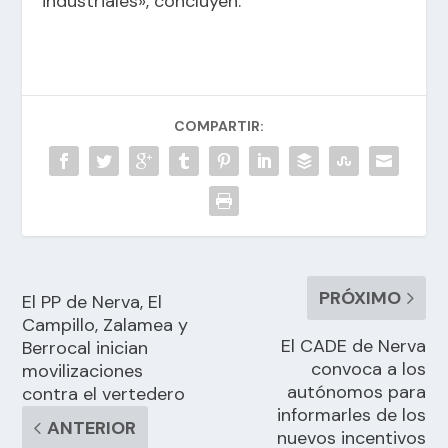
industriales», concluyen.
COMPARTIR:
PRÓXIMO
El PP de Nerva, El
Campillo, Zalamea y
El CADE de Nerva
Berrocal inician
convoca a los
movilizaciones
autónomos para
contra el vertedero
informarles de los
ANTERIOR
nuevos incentivos