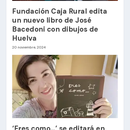
Fundación Caja Rural edita
un nuevo libro de José
Bacedoni con dibujos de
Huelva
20 noviembre, 2024
‘Eres como…’ se editará en