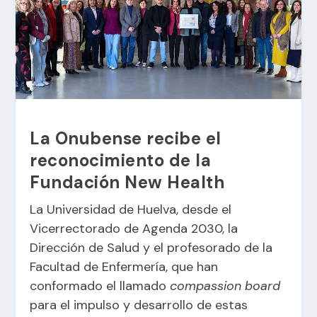
La Onubense recibe el
reconocimiento de la
Fundación New Health
La Universidad de Huelva, desde el
Vicerrectorado de Agenda 2030, la
Dirección de Salud y el profesorado de la
Facultad de Enfermería, que han
conformado el llamado
compassion board
para el impulso y desarrollo de estas