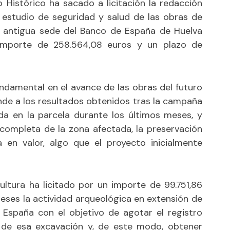
 Histórico ha sacado a licitación la redacción
 estudio de seguridad y salud de las obras de
la antigua sede del Banco de España de Huelva
mporte de 258.564,08 euros y un plazo de
ndamental en el avance de las obras del futuro
de a los resultados obtenidos tras la campaña
ada en la parcela durante los últimos meses, y
completa de la zona afectada, la preservación
 en valor, algo que el proyecto inicialmente
ultura ha licitado por un importe de 99.751,86
eses la actividad arqueológica en extensión de
 España con el objetivo de agotar el registro
 de esa excavación y, de este modo, obtener