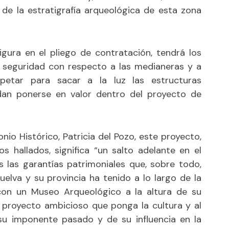
e de la estratigrafía arqueológica de esta zona
igura en el pliego de contratación, tendrá los
 seguridad con respecto a las medianeras y a
petar para sacar a la luz las estructuras
an ponerse en valor dentro del proyecto de
nio Histórico, Patricia del Pozo, este proyecto,
s hallados, significa “un salto adelante en el
s las garantías patrimoniales que, sobre todo,
elva y su provincia ha tenido a lo largo de la
r con un Museo Arqueológico a la altura de su
un proyecto ambicioso que ponga la cultura y al
su imponente pasado y de su influencia en la