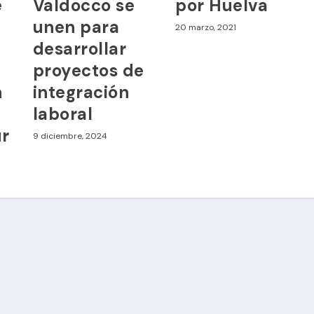
e
Valdocco se
por Huelva
unen para
20 marzo, 2021
desarrollar
proyectos de
n
integración
laboral
ur
9 diciembre, 2024