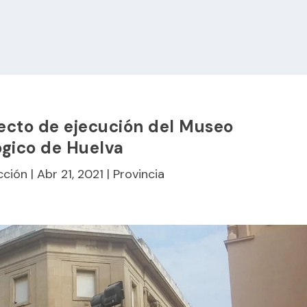
oyecto de ejecución del Museo
gico de Huelva
cción
|
Abr 21, 2021
|
Provincia