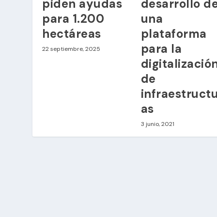
piden ayudas
desarrollo d
para 1.200
una
hectáreas
plataforma
para la
22 septiembre, 2025
digitalizació
de
infraestruct
as
3 junio, 2021