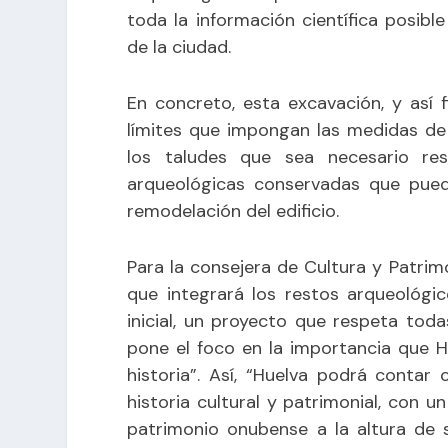
toda la información científica posibl
de la ciudad.
En concreto, esta excavación, y así f
límites que impongan las medidas de
los taludes que sea necesario res
arqueológicas conservadas que pued
remodelación del edificio.
Para la consejera de Cultura y Patrimo
que integrará los restos arqueológico
inicial, un proyecto que respeta toda
pone el foco en la importancia que Hu
historia”. Así, “Huelva podrá conta
historia cultural y patrimonial, con 
patrimonio onubense a la altura de 