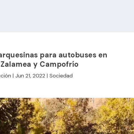
marquesinas para autobuses en
, Zalamea y Campofrío
ción
|
Jun 21, 2022
|
Sociedad