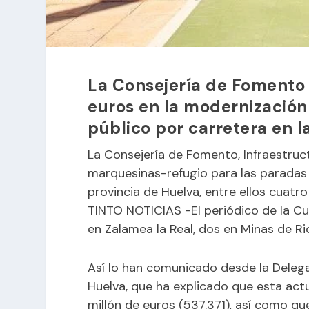
La Consejería de Fomento 
euros en la modernización 
público por carretera en l
La Consejería de Fomento, Infraestruct
marquesinas-refugio para las paradas
provincia de Huelva, entre ellos cuatr
TINTO NOTICIAS -El periódico de la C
en Zalamea la Real, dos en Minas de Ri
Así lo han comunicado desde la Delega
Huelva, que ha explicado que esta ac
millón de euros (537.371), así como que