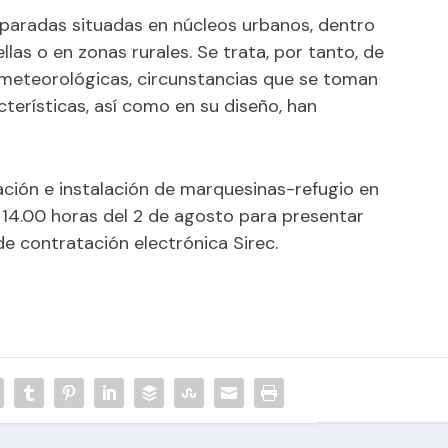
 paradas situadas en núcleos urbanos, dentro
llas o en zonas rurales. Se trata, por tanto, de
 meteorológicas, circunstancias que se toman
cterísticas, así como en su diseño, han
ación e instalación de marquesinas-refugio en
s 14.00 horas del 2 de agosto para presentar
de contratación electrónica Sirec.