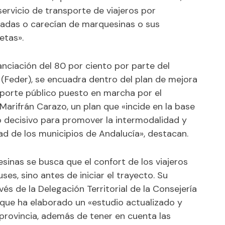
servicio de transporte de viajeros por
radas o carecían de marquesinas o sus
etas».
anciación del 80 por ciento por parte del
(Feder), se encuadra dentro del plan de mejora
nsporte público puesto en marcha por el
arifrán Carazo, un plan que «incide en la base
 decisivo para promover la intermodalidad y
idad de los municipios de Andalucía», destacan.
sinas se busca que el confort de los viajeros
ses, sino antes de iniciar el trayecto. Su
vés de la Delegación Territorial de la Consejería
 que ha elaborado un «estudio actualizado y
provincia, además de tener en cuenta las