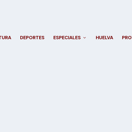
TURA
DEPORTES
ESPECIALES
HUELVA
PRO