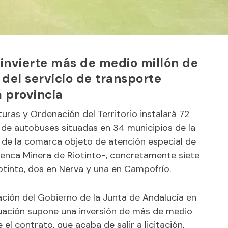
invierte más de medio millón de
del servicio de transporte
a provincia
uras y Ordenación del Territorio instalará 72
 de autobuses situadas en 34 municipios de la
o de la comarca objeto de atención especial de
uenca Minera de Riotinto-
, concretamente siete
otinto, dos en Nerva y una en Campofrío.
ción del Gobierno de la Junta de Andalucía en
tuación supone una inversión de más de medio
 el contrato, que acaba de salir a licitación,