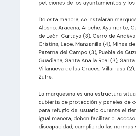
peticiones de los ayuntamientos y los 
De esta manera, se instalarán marquesi
Alosno, Aracena, Aroche, Ayamonte, Ca
de León, Cartaya (3), Cerro de Andéval
Cristina, Lepe, Manzanilla (4), Minas d
Paterna del Campo (3), Puebla de Guzm
Guadiana, Santa Ana la Real (3), Santa 
Villanueva de las Cruces, Villarrasa (2)
Zufre.
La marquesina es una estructura situ
cubierta de protección y paneles de c
para refugio del usuario durante el ti
igual manera, deben facilitar el acces
discapacidad, cumpliendo las normas 