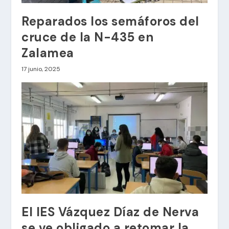
Reparados los semáforos del
cruce de la N-435 en
Zalamea
17 junio, 2025
El IES Vázquez Díaz de Nerva
se ve obligado a retomar la