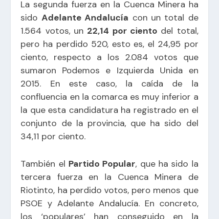
La segunda fuerza en la Cuenca Minera ha
sido
Adelante Andalucía
con un total de
1.564 votos, un
22,14 por ciento
del total,
pero ha perdido 520, esto es, el 24,95 por
ciento, respecto a los 2.084 votos que
sumaron Podemos e Izquierda Unida en
2015. En este caso, la caída de la
confluencia en la comarca es muy inferior a
la que esta candidatura ha registrado en el
conjunto de la provincia, que ha sido del
34,11 por ciento.
También el
Partido Popular
, que ha sido la
tercera fuerza en la Cuenca Minera de
Riotinto, ha perdido votos, pero menos que
PSOE y Adelante Andalucía. En concreto,
los ‘populares’ han conseguido en la