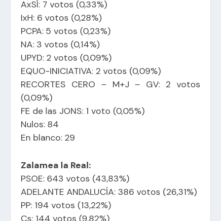
AxSÍ: 7 votos (0,33%)
IxH: 6 votos (0,28%)
PCPA: 5 votos (0,23%)
NA: 3 votos (0,14%)
UPYD: 2 votos (0,09%)
EQUO-INICIATIVA: 2 votos (0,09%)
RECORTES CERO – M+J – GV: 2 votos
(0,09%)
FE de las JONS: 1 voto (0,05%)
Nulos: 84
En blanco: 29
Zalamea la Real:
PSOE: 643 votos (43,83%)
ADELANTE ANDALUCÍA: 386 votos (26,31%)
PP: 194 votos (13,22%)
Cs: 144 votos (9,82%)