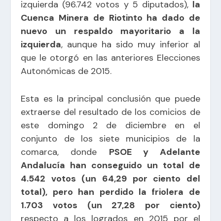
izquierda (96.742 votos y 5 diputados),
la
Cuenca Minera de Riotinto ha dado de
nuevo un respaldo mayoritario a la
izquierda
, aunque ha sido muy inferior al
que le otorgó en las anteriores Elecciones
Autonómicas de 2015.
Esta es la principal conclusión que puede
extraerse del resultado de los comicios de
este domingo 2 de diciembre en el
conjunto de los siete municipios de la
comarca, donde
PSOE y Adelante
Andalucía han conseguido un total de
4.542 votos (un 64,29 por ciento del
total), pero han perdido la friolera de
1.703 votos (un 27,28 por ciento)
respecto a los logrados en 2015 por el