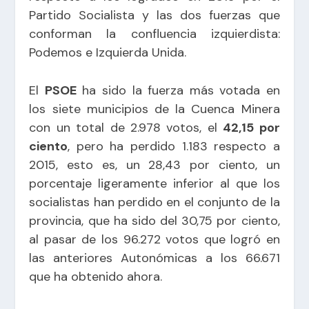
Partido Socialista y las dos fuerzas que
conforman la confluencia izquierdista:
Podemos e Izquierda Unida.
El
PSOE
ha sido la fuerza más votada en
los siete municipios de la Cuenca Minera
con un total de 2.978 votos, el
42,15 por
ciento
, pero ha perdido 1.183 respecto a
2015, esto es, un 28,43 por ciento, un
porcentaje ligeramente inferior al que los
socialistas han perdido en el conjunto de la
provincia, que ha sido del 30,75 por ciento,
al pasar de los 96.272 votos que logró en
las anteriores Autonómicas a los 66.671
que ha obtenido ahora.