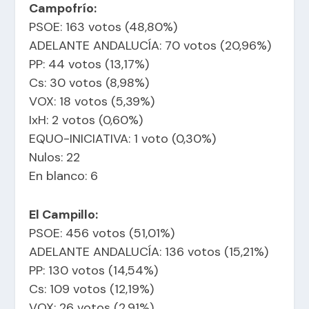
Campofrío:
PSOE: 163 votos (48,80%)
ADELANTE ANDALUCÍA: 70 votos (20,96%)
PP: 44 votos (13,17%)
Cs: 30 votos (8,98%)
VOX: 18 votos (5,39%)
IxH: 2 votos (0,60%)
EQUO-INICIATIVA: 1 voto (0,30%)
Nulos: 22
En blanco: 6
El Campillo:
PSOE: 456 votos (51,01%)
ADELANTE ANDALUCÍA: 136 votos (15,21%)
PP: 130 votos (14,54%)
Cs: 109 votos (12,19%)
VOX: 26 votos (2,91%)