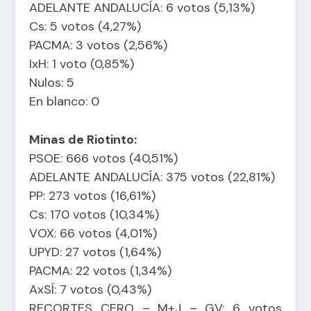
ADELANTE ANDALUCÍA: 6 votos (5,13%)
Cs: 5 votos (4,27%)
PACMA: 3 votos (2,56%)
IxH: 1 voto (0,85%)
Nulos: 5
En blanco: 0
Minas de Riotinto:
PSOE: 666 votos (40,51%)
ADELANTE ANDALUCÍA: 375 votos (22,81%)
PP: 273 votos (16,61%)
Cs: 170 votos (10,34%)
VOX: 66 votos (4,01%)
UPYD: 27 votos (1,64%)
PACMA: 22 votos (1,34%)
AxSÍ: 7 votos (0,43%)
RECORTES CERO – M+J – GV: 6 votos