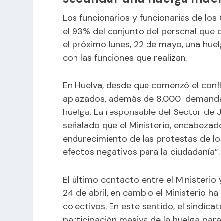
Los funcionarios y funcionarias de lo
el 93% del conjunto del personal que c
el próximo lunes, 22 de mayo, una huel
con las funciones que realizan.
En Huelva, desde que comenzó el confl
aplazados, además de 8.000 demandas 
huelga. La responsable del Sector de Ju
señalado que el Ministerio, encabezado
endurecimiento de las protestas de los
efectos negativos para la ciudadanía”.
El último contacto entre el Ministerio 
24 de abril, en cambio el Ministerio 
colectivos. En este sentido, el sindic
participación masiva de la huelga para