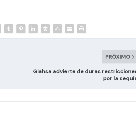
PRÓXIMO
Giahsa advierte de duras restriccione
por la sequí