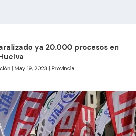
paralizado ya 20.000 procesos en
Huelva
ción
|
May 19, 2023
|
Provincia