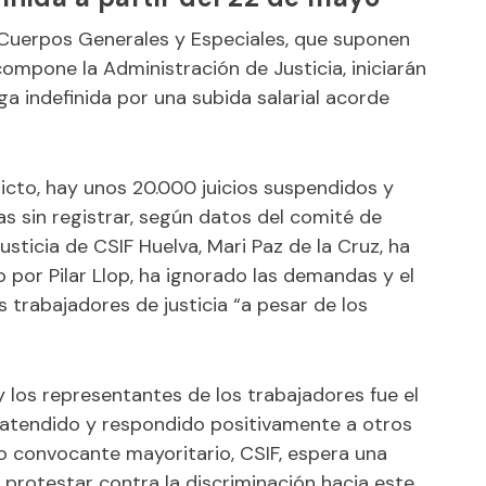
s Cuerpos Generales y Especiales, que suponen
ompone la Administración de Justicia, iniciarán
ga indefinida por una subida salarial acorde
icto, hay unos 20.000 juicios suspendidos y
sin registrar, según datos del comité de
sticia de CSIF Huelva, Mari Paz de la Cruz, ha
 por Pilar Llop, ha ignorado las demandas y el
 trabajadores de justicia “a pesar de los
y los representantes de los trabajadores fue el
ha atendido y respondido positivamente a otros
ato convocante mayoritario, CSIF, espera una
 protestar contra la discriminación hacia este