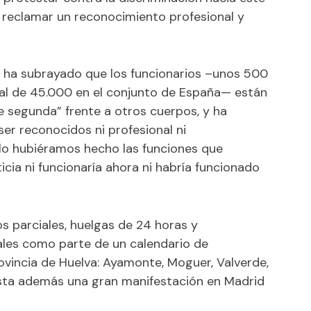
 reclamar un reconocimiento profesional y
a ha subrayado que los funcionarios –unos 500
tal de 45.000 en el conjunto de España— están
 segunda” frente a otros cuerpos, y ha
er reconocidos ni profesional ni
ólo hubiéramos hecho las funciones que
cia ni funcionaría ahora ni habría funcionado
os parciales, huelgas de 24 horas y
ales como parte de un calendario de
rovincia de Huelva: Ayamonte, Moguer, Valverde,
ista además una gran manifestación en Madrid