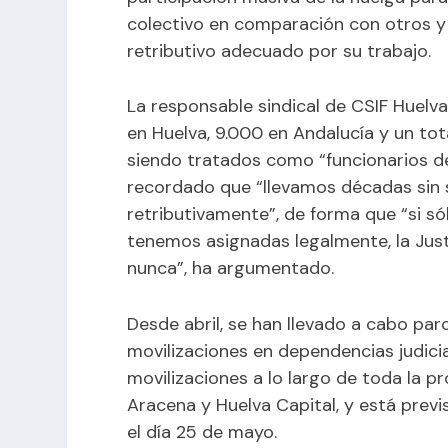
colectivo en comparación con otros y
retributivo adecuado por su trabajo.
La responsable sindical de CSIF Huelv
en Huelva, 9.000 en Andalucía y un to
siendo tratados como “funcionarios de
recordado que “llevamos décadas sin s
retributivamente”, de forma que “si s
tenemos asignadas legalmente, la Justi
nunca”, ha argumentado.
Desde abril, se han llevado a cabo par
movilizaciones en dependencias judici
movilizaciones a lo largo de toda la p
Aracena y Huelva Capital, y está prev
el día 25 de mayo.