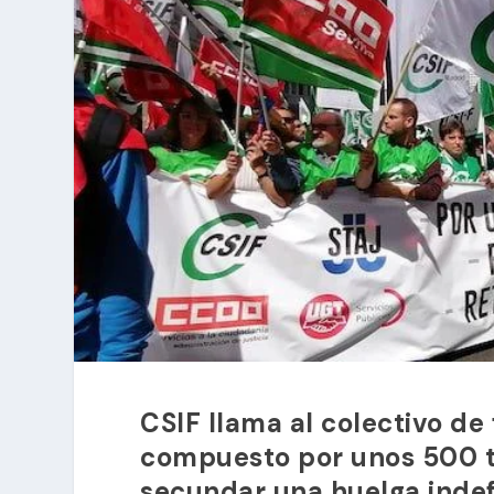
CSIF llama al colectivo de 
compuesto por unos 500 t
secundar una huelga indef