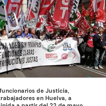
funcionarios de Justicia,
rabajadores en Huelva, a
inida a partir del 22 de mayo