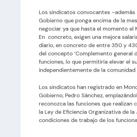
Los sindicatos convocantes –además 
Gobierno que ponga encima de la me
negociar ya que hasta el momento el M
En concreto, exigen una mejora salaria
diario, en concreto de entre 350 y 430
del concepto ‘Complemento general del
funciones, lo que permitiría elevar el s
independientemente de la comunidad 
Los sindicatos han registrado en Moncl
Gobierno, Pedro Sánchez, emplazándol
reconozca las funciones que realizan c
la Ley de Eficiencia Organizativa de la
condiciones de trabajo de los funciona