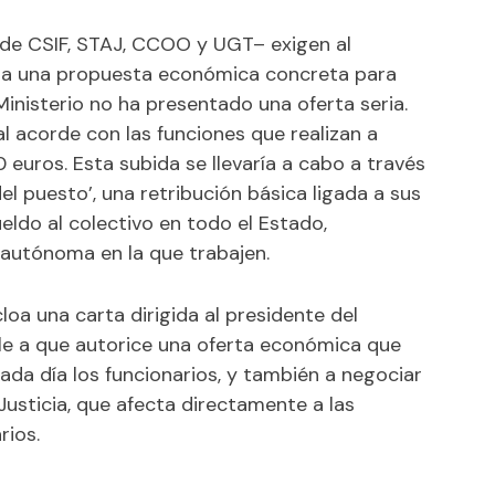
de CSIF, STAJ, CCOO y UGT– exigen al
sa una propuesta económica concreta para
inisterio no ha presentado una oferta seria.
l acorde con las funciones que realizan a
 euros. Esta subida se llevaría a cabo a través
 puesto’, una retribución básica ligada a sus
ueldo al colectivo en todo el Estado,
autónoma en la que trabajen.
oa una carta dirigida al presidente del
e a que autorice una oferta económica que
ada día los funcionarios, y también a negociar
 Justicia, que afecta directamente a las
rios.