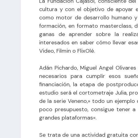
La Fundación Cajasol, consciente del
cultura y con el objetivo de apoyar 
como motor de desarrollo humano y
formación, en formato masterclass, d
ganas de aprender sobre la realiz
interesados en saber cómo llevar esa
Video, Filmin o FlixOlé.
Adán Pichardo, Miguel Angel Olivares
necesarios para cumplir esos sueñ
financiación, la etapa de postproducc
estudio será el cortometraje Julia, p
de la serie Veneno,» todo un ejempl
poco presupuesto, consigue tener a 
grandes plataformas».
Se trata de una actividad gratuita con 