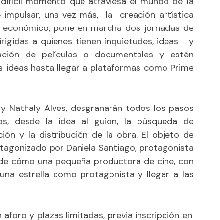
 difícil momento que atraviesa el mundo de la
e impulsar, una vez más, la creación artística
 económico, pone en marcha dos jornadas de
irigidas a quienes tienen inquietudes, ideas y
ación de películas o documentales y estén
s ideas hasta llegar a plataformas como Prime
 y Nathaly Alves, desgranarán todos los pasos
os, desde la idea al guion, la búsqueda de
ión y la distribución de la obra. El objeto de
rotagonizado por Daniela Santiago, protagonista
o de cómo una pequeña productora de cine, con
una estrella como protagonista y llegar a las
aforo y plazas limitadas, previa inscripción en: