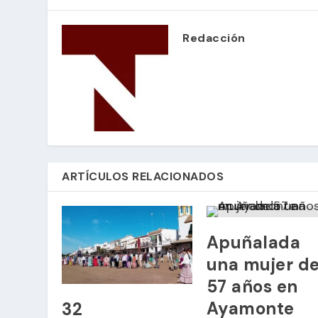
Redacción
ARTÍCULOS RELACIONADOS
Apuñalada
una mujer d
57 años en
Ayamonte
32