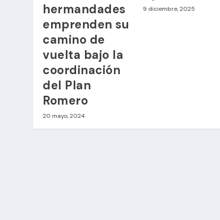
hermandades
9 diciembre, 2025
emprenden su
camino de
vuelta bajo la
coordinación
del Plan
Romero
20 mayo, 2024