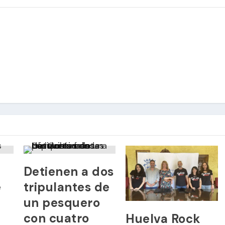
Detienen a dos
e
tripulantes de
un pesquero
con cuatro
Huelva Rock