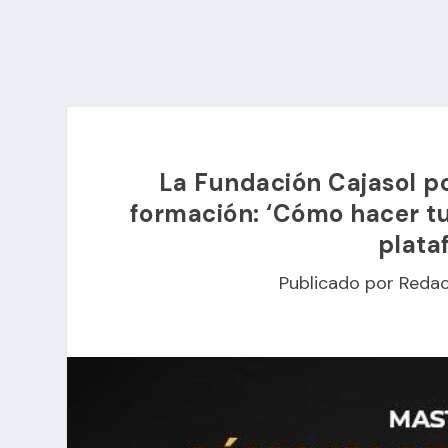
La Fundación Cajasol p
formación: ‘Cómo hacer tu 
plata
Publicado por
Redac