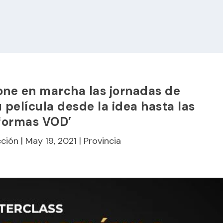
one en marcha las jornadas de
película desde la idea hasta las
formas VOD’
ción
|
May 19, 2021
|
Provincia