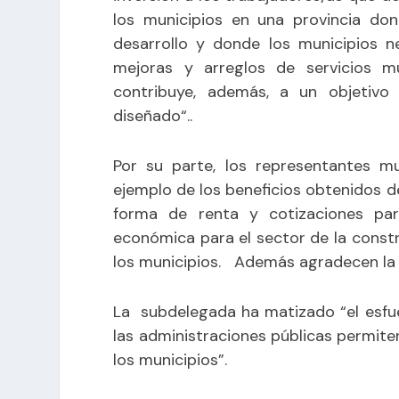
los municipios en una provincia do
desarrollo y donde los municipios n
mejoras y arreglos de servicios mu
contribuye, además, a un objetivo
diseñado“..
Por su parte, los representantes m
ejemplo de los beneficios obtenidos de
forma de renta y cotizaciones para
económica para el sector de la constr
los municipios. Además agradecen la 
La subdelegada ha matizado “el esfue
las administraciones públicas permite
los municipios”.