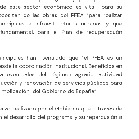
nde este sector económico es vital para su
ecesitan de las obras del PFEA “para realizar
nicipales e infraestructuras urbanas y que
 fundamental, para el Plan de recuperacuón
unicipales han señalado que “el PFEA es un
sde la coordinación institucional. Beneficios en
 eventuales del régimen agrario; actividad
ucción y renovación de servicios públicos para
implicación del Gobierno de España”.
rzo realizado por el Gobierno que a través de
n el desarrollo del programa y su repercusión a