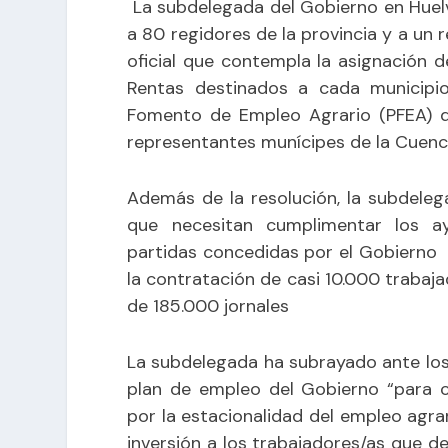
La subdelegada del Gobierno en Huel
a 80 regidores de la provincia y a un 
oficial que contempla la asignación d
Rentas destinados a cada municipio
Fomento de Empleo Agrario (PFEA) de
representantes munícipes de la Cuenc
Además de la resolución, la subdele
que necesitan cumplimentar los a
partidas concedidas por el Gobierno 
la contratación de casi 10.000 trabaj
de 185.000 jornales
La subdelegada ha subrayado ante los
plan de empleo del Gobierno “para c
por la estacionalidad del empleo agr
inversión a los trabajadores/as que 