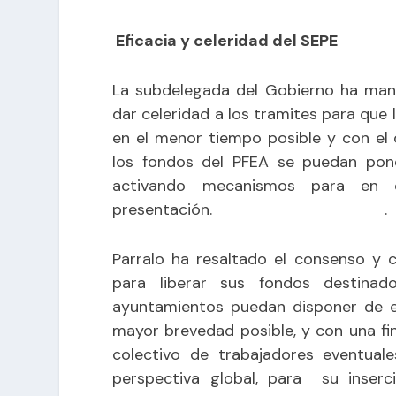
Eficacia y celeridad del SEPE
La subdelegada del Gobierno ha mani
dar celeridad a los tramites para que
en el menor tiempo posible y con el 
los fondos del PFEA se puedan pon
activando mecanismos para en c
presentación. .
Parralo ha resaltado el consenso y 
para liberar sus fondos destin
ayuntamientos puedan disponer de e
mayor brevedad posible, y con una fin
colectivo de trabajadores eventual
perspectiva global, para su inserc