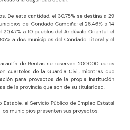
os. De esta cantidad, el 30,75% se destina a 29
municipios del Condado Campiña; el 26,46% a 14
l 20,47% a 10 pueblos del Andévalo Oriental; el
2,85% a dos municipios del Condado Litoral y el
arantía de Rentas se reservan 200.000 euros
n cuarteles de la Guardia Civil, mientras que
ación para proyectos de la propia institución
as de la provincia que son de su titularidad.
Estable, el Servicio Público de Empleo Estatal
 los municipios presenten sus proyectos.