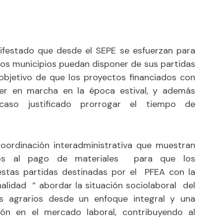
festado que desde el SEPE se esfuerzan para
 los municipios puedan disponer de sus partidas
objetivo de que los proyectos financiados con
er en marcha en la época estival, y además
aso justificado prorrogar el tiempo de
coordinación interadministrativa que muestran
ados al pago de materiales para que los
stas partidas destinadas por el PFEA con la
alidad “ abordar la situación sociolaboral del
es agrarios desde un enfoque integral y una
ión en el mercado laboral, contribuyendo al