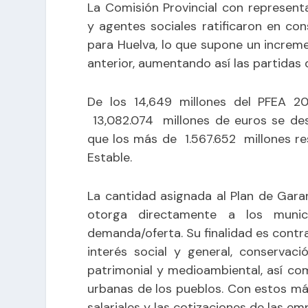
La Comisión Provincial con represent
y agentes sociales ratificaron en co
para Huelva, lo que supone un increme
anterior, aumentando así las partidas 
De los 14,649 millones del PFEA 2
13,082.074 millones de euros se des
que los más de 1.567.652 millones r
Estable.
La cantidad asignada al Plan de Gara
otorga directamente a los munic
demanda/oferta. Su finalidad es cont
interés social y general, conservaci
patrimonial y medioambiental, así co
urbanas de los pueblos. Con estos má
salariales y las cotizaciones de las em