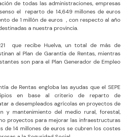
ación de todas las administraciones, empresas
nsenso el reparto de 14,649 millones de euros
nto de 1 millón de euros , con respecto al año
destinadas a nuestra provincia.
021 que recibe Huelva, un total de más de
tinan al Plan de Garantía de Rentas, mientras
estantes son para el Plan Generador de Empleo
ntía de Rentas engloba las ayudas que el SEPE
ipios en base al criterio de reparto de
ratar a desempleados agrícolas en proyectos de
ón y mantenimiento del medio rural, forestal,
mo proyectos para mejorar las infraestructuras
s de 14 millones de euros se cubren los costes
presas a la Seguridad Social.