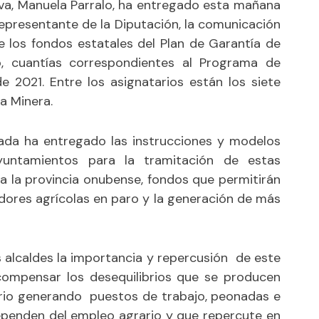
va, Manuela Parralo, ha entregado esta mañana
representante de la Diputación, la comunicación
e los fondos estatales del Plan de Garantía de
, cuantías correspondientes al Programa de
 2021. Entre los asignatarios están los siete
a Minera.
gada ha entregado las instrucciones y modelos
yuntamientos para la tramitación de estas
a la provincia onubense, fondos que permitirán
adores agrícolas en paro y la generación de más
 alcaldes la importancia y repercusión de este
ompensar los desequilibrios que se producen
ario generando puestos de trabajo, peonadas e
dependen del empleo agrario y que repercute en