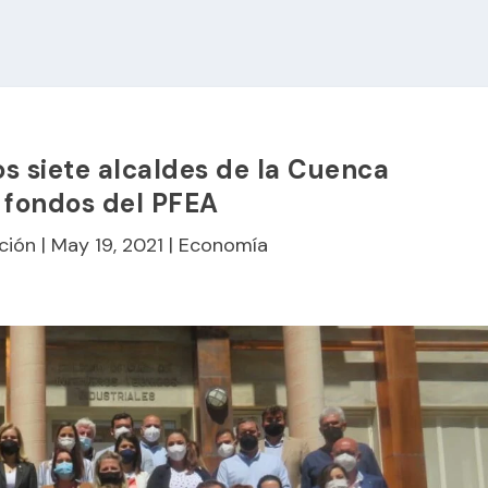
os siete alcaldes de la Cuenca
 fondos del PFEA
ción
|
May 19, 2021
|
Economía