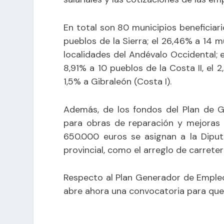
En total son 80 municipios beneficiari
pueblos de la Sierra; el 26,46% a 14 
localidades del Andévalo Occidental; e
8,91% a 10 pueblos de la Costa II, el 
1,5% a Gibraleón (Costa I).
Además, de los fondos del Plan de G
para obras de reparación y mejoras e
650.000 euros se asignan a la Diput
provincial, como el arreglo de carreter
Respecto al Plan Generador de Empleo 
abre ahora una convocatoria para que