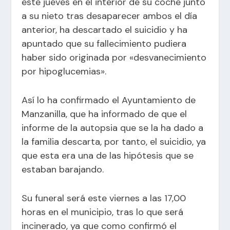
este jueves en el interior de su coche junto
a su nieto tras desaparecer ambos el día
anterior, ha descartado el suicidio y ha
apuntado que su fallecimiento pudiera
haber sido originada por «desvanecimiento
por hipoglucemias».
Así lo ha confirmado el Ayuntamiento de
Manzanilla, que ha informado de que el
informe de la autopsia que se la ha dado a
la familia descarta, por tanto, el suicidio, ya
que esta era una de las hipótesis que se
estaban barajando.
Su funeral será este viernes a las 17,00
horas en el municipio, tras lo que será
incinerado, ya que como confirmó el