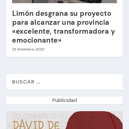
Limón desgrana su proyecto
para alcanzar una provincia
«excelente, transformadora y
emocionante»
23 diciembre, 2020
Publicidad