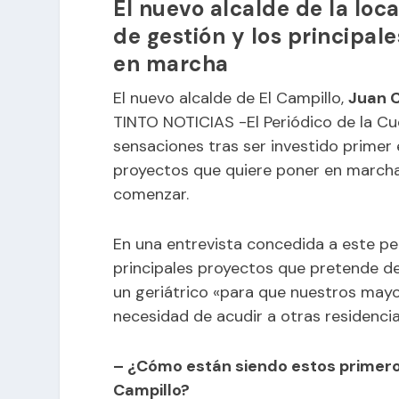
El nuevo alcalde de la loc
de gestión y los principa
en marcha
El nuevo alcalde de El Campillo,
Juan 
TINTO NOTICIAS -El Periódico de la Cu
sensaciones tras ser investido primer e
proyectos que quiere poner en marcha 
comenzar.
En una entrevista concedida a este pe
principales proyectos que pretende de
un geriátrico «para que nuestros may
necesidad de acudir a otras residencia
– ¿Cómo están siendo estos primeros
Campillo?