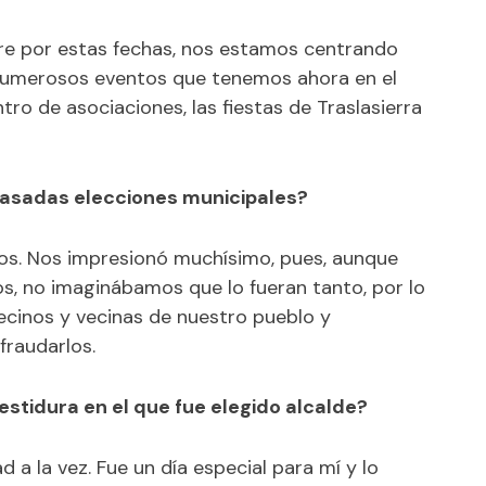
re por estas fechas, nos estamos centrando
 numerosos eventos que tenemos ahora en el
ntro de asociaciones, las fiestas de Traslasierra
pasadas elecciones municipales?
os. Nos impresionó muchísimo, pues, aunque
s, no imaginábamos que lo fueran tanto, por lo
cinos y vecinas de nuestro pueblo y
fraudarlos.
estidura en el que fue elegido alcalde?
 a la vez. Fue un día especial para mí y lo