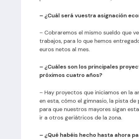
– ¿Cuál será vuestra asignación ec
– Cobraremos el mismo sueldo que ve
trabajos, para lo que hemos entregad
euros netos al mes.
– ¿Cuáles son los principales proye
próximos cuatro años?
– Hay proyectos que iniciamos en la an
en esta, cómo el gimnasio, la pista de 
para que nuestros mayores sigan esta
ir a otros geriátricos de la zona.
– ¿Qué habéis hecho hasta ahora par