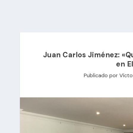
Juan Carlos Jiménez: «Qu
en E
Publicado por
Vícto