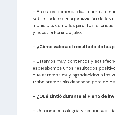
– En estos primeros días, como siemp
sobre todo en la organización de los
municipio, como los pirulitos, el encue
y nuestra Feria de julio.
–
¿Cómo valora el resultado de las 
– Estamos muy contentos y satisfech
esperábamos unos resultados positivo
que estamos muy agradecidos a los ve
trabajaremos sin descanso para no de
–
¿Qué sintió durante el Pleno de inv
– Una inmensa alegría y responsabilidad