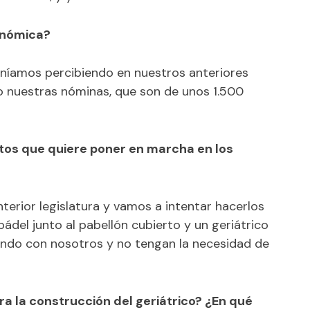
onómica?
níamos percibiendo en nuestros anteriores
o nuestras nóminas, que son de unos 1.500
ctos que quiere poner en marcha en los
terior legislatura y vamos a intentar hacerlos
pádel junto al pabellón cubierto y un geriátrico
ndo con nosotros y no tengan la necesidad de
a la construcción del geriátrico? ¿En qué