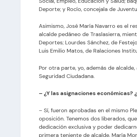
Social, Empleo, Educación y Salud; Baq
Deporte; y Rocío, concejala de Juventu
Asimismo, José María Navarro es el r
alcalde pedáneo de Traslasierra, mien
Deportes; Lourdes Sánchez, de Festejo
Luis Emilio Matos, de Ralaciones Institu
Por otra parte, yo, además de alcalde
Seguridad Ciudadana.
– ¿Y las asignaciones económicas?
– Sí, fueron aprobadas en el mismo Ple
oposición. Tenemos dos liberados, qu
dedicación exclusiva y poder dedicar
primera teniente de alcalde, María Mon