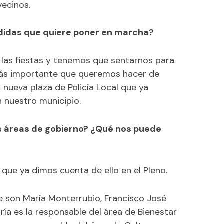
vecinos.
edidas que quiere poner en marcha?
 las fiestas y tenemos que sentarnos para
más importante que queremos hacer de
a nueva plaza de Policía Local que ya
 nuestro municipio.
las áreas de gobierno? ¿Qué nos puede
 que ya dimos cuenta de ello en el Pleno.
e son María Monterrubio, Francisco José
ía es la responsable del área de Bienestar