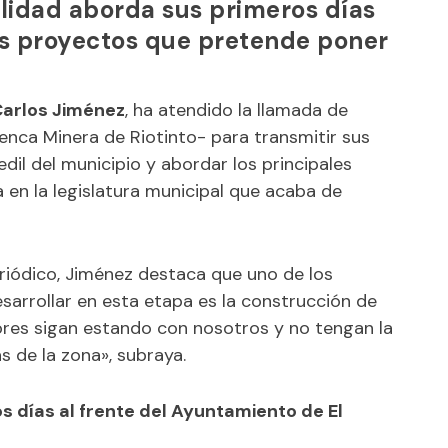
alidad aborda sus primeros días
les proyectos que pretende poner
Carlos Jiménez
, ha atendido la llamada de
enca Minera de Riotinto-
para transmitir sus
dil del municipio y abordar los principales
en la legislatura municipal que acaba de
riódico, Jiménez destaca que uno de los
sarrollar en esta etapa es la construcción de
ores sigan estando con nosotros y no tengan la
s de la zona», subraya.
 días al frente del Ayuntamiento de El