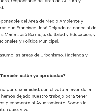
uero, responsable del área de Cultura y
d.
esponsable del Área de Medio Ambiente y
tras que Francisco José Delgado es concejal de
s; María José Bermejo, de Salud y Educación; y
cionales y Política Municipal.
, asumo las áreas de Urbanismo, Hacienda y
 ¿También están ya aprobadas?
no por unanimidad, con el voto a favor de la
e hemos dejado nuestro trabajo para tener
nos plenamente al Ayuntamiento. Somos la
terrubio, y yo.