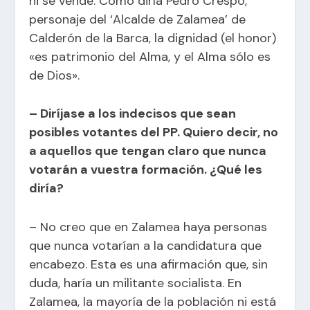
ni se vende. Como diría Pedro Crespo,
personaje del ‘Alcalde de Zalamea’ de
Calderón de la Barca, la dignidad (el honor)
«es patrimonio del Alma, y el Alma sólo es
de Dios».
– Diríjase a los indecisos que sean
posibles votantes del PP. Quiero decir, no
a aquellos que tengan claro que nunca
votarán a vuestra formación. ¿Qué les
diría?
– No creo que en Zalamea haya personas
que nunca votarían a la candidatura que
encabezo. Esta es una afirmación que, sin
duda, haría un militante socialista. En
Zalamea, la mayoría de la población ni está