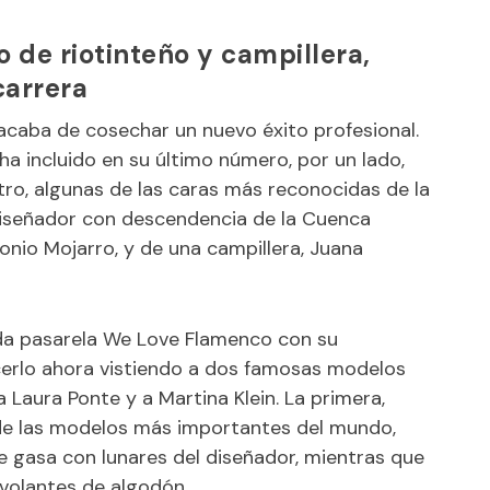
o de riotinteño y campillera,
carrera
acaba de cosechar un nuevo éxito profesional.
 ha incluido en su último número, por un lado,
otro, algunas de las caras más reconocidas de la
iseñador con descendencia de la Cuenca
ntonio Mojarro, y de una campillera, Juana
ada pasarela We Love Flamenco con su
acerlo ahora vistiendo a dos famosas modelos
 Laura Ponte y a Martina Klein. La primera,
e las modelos más importantes del mundo,
e gasa con lunares del diseñador, mientras que
 volantes de algodón.