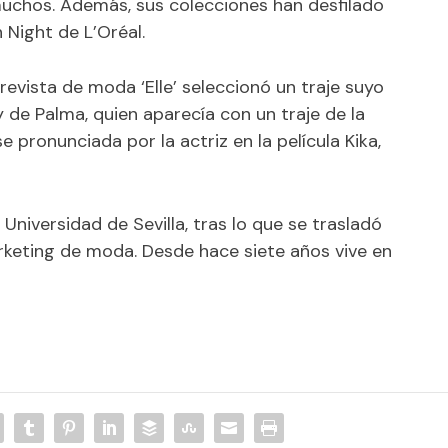
muchos. Además, sus colecciones han desfilado
n Night de L’Oréal.
evista de moda ‘Elle’ seleccionó un traje suyo
y de Palma, quien aparecía con un traje de la
e pronunciada por la actriz en la película Kika,
 Universidad de Sevilla, tras lo que se trasladó
rketing de moda. Desde hace siete años vive en