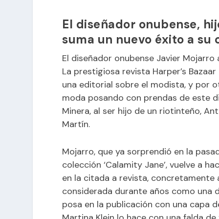
El diseñador onubense, hij
suma un nuevo éxito a su 
El diseñador onubense Javier Mojarro 
La prestigiosa revista Harper’s Bazaar
una editorial sobre el modista, y por 
moda posando con prendas de este d
Minera, al ser hijo de un riotinteño, A
Martín.
Mojarro, que ya sorprendió en la pas
colección ‘Calamity Jane’, vuelve a h
en la citada a revista, concretamente a
considerada durante años como una d
posa en la publicación con una capa d
Martina Klein lo hace con una falda de