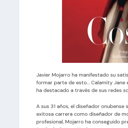
Javier Mojarro ha manifestado su satis
formar parte de esto… Calamity Jane e
ha destacado a través de sus redes so
A sus 31 años, el diseñador onubense 
exitosa carrera como diseñador de mod
profesional, Mojarro ha conseguido pr