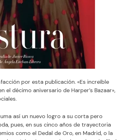
facción por esta publicación. «Es increíble
n el décimo aniversario de Harper’s Bazaar»,
ciales.
suma así un nuevo logro a su corta pero
a, pues, en sus cinco años de trayectoria
emios como el Dedal de Oro, en Madrid, o la