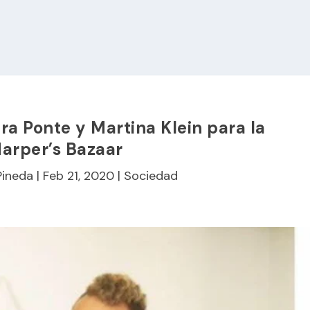
ura Ponte y Martina Klein para la
Harper’s Bazaar
Pineda
|
Feb 21, 2020
|
Sociedad