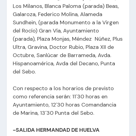
Los Milanos, Blanca Paloma (parada) Beas,
Galaroza, Federico Molina, Alameda
Sundhein, (parada Monumento a la Virgen
del Rocío) Gran Vía, Ayuntamiento
(parada), Plaza Monjas, Méndez Núñez, Plus
Ultra, Gravina, Doctor Rubio, Plaza XII de
Octubre, Sanlúcar de Barrameda, Avda.
Hispanoamérica, Avda del Decano, Punta
del Sebo.
Con respecto a los horarios de previsto
como referencia serán: 11´30 horas en
Ayuntamiento, 12´30 horas Comandancia
de Marina, 13´30 Punta del Sebo.
-SALIDA HERMANDAD DE HUELVA