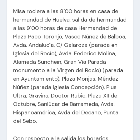
Misa rociera a las 8´00 horas en casa de
hermandad de Huelva, salida de hermandad
a las 9´00 horas de casa Hermandad de
Plaza Paco Toronjo, Vasco Núñez de Balboa,
Avda. Andalucía, C/ Galaroza (parada en
Iglesia del Rocío), Avda. Federico Molina,
Alameda Sundhein, Gran Vía Parada
monumento a la Virgen del Rocío) (parada
en Ayuntamiento), Plaza Monjas, Méndez
Núñez (parada Iglesia Concepción), Plus
Ultra, Gravina, Doctor Rubio, Plaza XII de
Octubre, Sanlúcar de Barrameda, Avda.
Hispanoamérica, Avda del Decano, Punta
del Sebo.
Con respecto a la salida los horarios