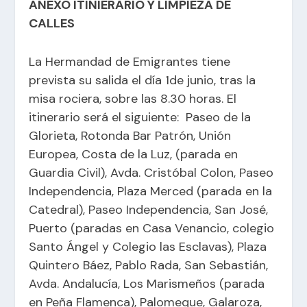
ANEXO ITINIERARIO Y LIMPIEZA DE
CALLES
La Hermandad de Emigrantes tiene
prevista su salida el día 1de junio, tras la
misa rociera, sobre las 8.30 horas. El
itinerario será el siguiente: Paseo de la
Glorieta, Rotonda Bar Patrón, Unión
Europea, Costa de la Luz, (parada en
Guardia Civil), Avda. Cristóbal Colon, Paseo
Independencia, Plaza Merced (parada en la
Catedral), Paseo Independencia, San José,
Puerto (paradas en Casa Venancio, colegio
Santo Ángel y Colegio las Esclavas), Plaza
Quintero Báez, Pablo Rada, San Sebastián,
Avda. Andalucía, Los Marismeños (parada
en Peña Flamenca), Palomeque, Galaroza,