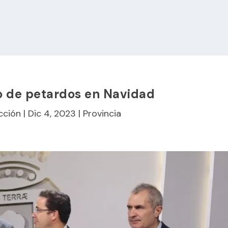
so de petardos en Navidad
cción
|
Dic 4, 2023
|
Provincia