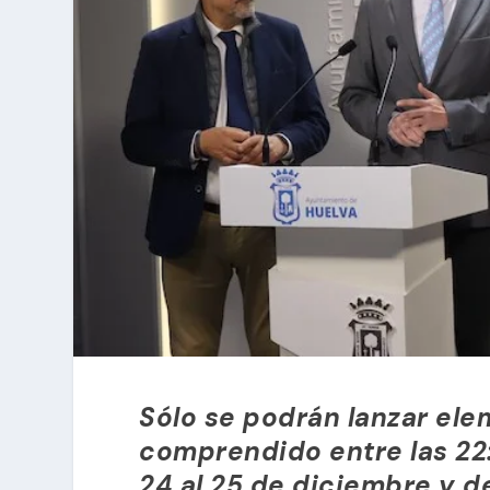
Sólo se podrán lanzar ele
comprendido entre las 22:
24 al 25 de diciembre y de