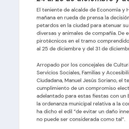
El teniente de alcalde de Economía y 
mañana en rueda de prensa la decisión
petardos
en la ciudad para atenuar s
diversas y animales de compañía. De e
pirotécnicos en el tramo comprendido 
al 25 de diciembre y del 31 de diciembr
Arropado por los concejales de Cultur
Servicios Sociales, Familias y Accesib
Ciudadana, Manuel Jesús Soriano, el te
cumplimiento de un compromiso elector
adelantado para estas fiestas con un 
la ordenanza municipal relativa a la 
ha dicho el edil “de evitar un daño inne
no puede ser considerada como tal”.