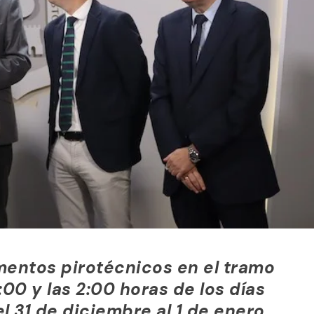
mentos pirotécnicos en el tramo
00 y las 2:00 horas de los días
l 31 de diciembre al 1 de enero