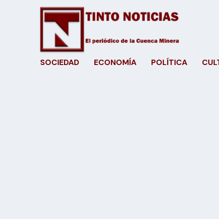
SOCIEDAD
ECONOMÍA
POLÍTICA
CUL