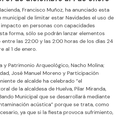
Hacienda, Francisco Muñoz, ha anunciado esta
 municipal de limitar estar
Navidades
el uso de
u impacto en personas con capacidades
sta forma, sólo se podrán lanzar elementos
entre las 22:00 y las 2:00 horas de los días 24
e al 1 de enero.
a y Patrimonio Arqueológico, Nacho Molina;
ilidad, José Manuel Moreno y Participación
niente de alcalde ha celebrado “el
al de la alcaldesa de Huelva, Pilar Miranda,
Bando Municipal que se desarrollará mediante
contaminación acústica” porque se trata, como
cesario, ya que si la fiesta provoca sufrimiento,