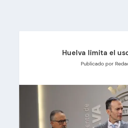
Huelva limita el u
Publicado por
Reda