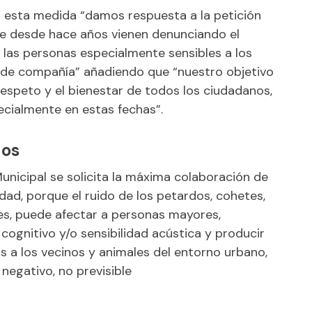
 esta medida “damos respuesta a la petición
e desde hace años vienen denunciando el
 las personas especialmente sensibles a los
s de compañía” añadiendo que “nuestro objetivo
 respeto y el bienestar de todos los ciudadanos,
pecialmente en estas fechas”.
dos
unicipal se solicita la máxima colaboración de
idad, porque el ruido de los petardos, cohetes,
ares, puede afectar a personas mayores,
cognitivo y/o sensibilidad acústica y producir
s a los vecinos y animales del entorno urbano,
negativo, no previsible