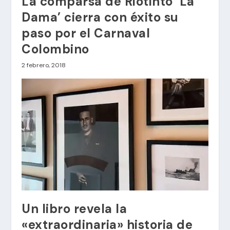
La comparsa de Riotinto ‘La
Dama’ cierra con éxito su
paso por el Carnaval
Colombino
2 febrero, 2018
Un libro revela la
«extraordinaria» historia de