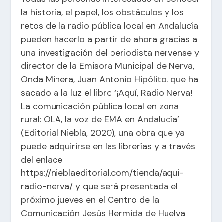
la historia, el papel, los obstáculos y los
retos de la radio pública local en Andalucía
pueden hacerlo a partir de ahora gracias a
una investigación del periodista nervense y
director de la Emisora Municipal de Nerva,
Onda Minera, Juan Antonio Hipólito, que ha
sacado a la luz el libro ‘¡Aquí, Radio Nerva!
La comunicación pública local en zona
rural: OLA, la voz de EMA en Andalucía’
(Editorial Niebla, 2020), una obra que ya
puede adquirirse en las librerías y a través
del enlace
https://nieblaeditorial.com/tienda/aqui-
radio-nerva/ y que será presentada el
próximo jueves en el Centro de la
Comunicación Jesús Hermida de Huelva