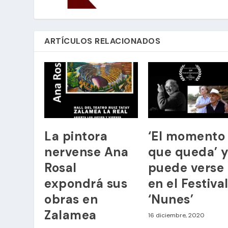
ARTÍCULOS RELACIONADOS
La pintora
‘El momento
nervense Ana
que queda’ 
Rosal
puede verse
expondrá sus
en el Festiva
obras en
‘Nunes’
Zalamea
16 diciembre, 2020