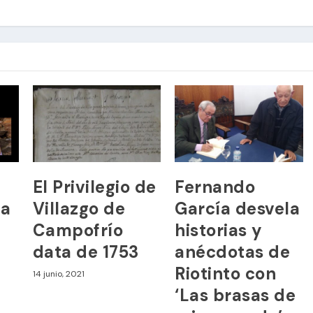
El Privilegio de
Fernando
ya
Villazgo de
García desvela
Campofrío
historias y
l
data de 1753
anécdotas de
Riotinto con
14 junio, 2021
‘Las brasas de