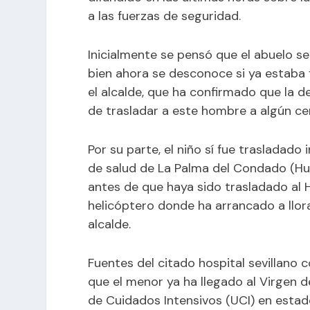
a las fuerzas de seguridad.
Inicialmente se pensó que el abuelo s
bien ahora se desconoce si ya estaba
el alcalde, que ha confirmado que la 
de trasladar a este hombre a algún cen
Por su parte, el niño sí fue trasladado
de salud de La Palma del Condado (Hue
antes de que haya sido trasladado al H
helicóptero donde ha arrancado a llora
alcalde.
Fuentes del citado hospital sevillano
que el menor ya ha llegado al Virgen 
de Cuidados Intensivos (UCI) en estad