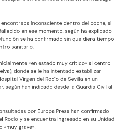
e encontraba inconsciente dentro del coche, si
 fallecido en ese momento, según ha explicado
defunción se ha confirmado sin que diera tiempo
tro sanitario.
 inicialmente «en estado muy crítico» al centro
lva), donde se le ha intentado estabilizar
ospital Virgen del Rocío de Sevilla en un
r, según han indicado desde la Guardia Civil al
 consultadas por Europa Press han confirmado
del Rocío y se encuentra ingresado en su Unidad
o «muy grave».