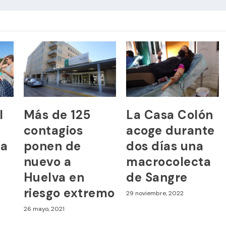
l
Más de 125
La Casa Colón
contagios
acoge durante
ra
ponen de
dos días una
nuevo a
macrocolecta
n
Huelva en
de Sangre
riesgo extremo
29 noviembre, 2022
26 mayo, 2021