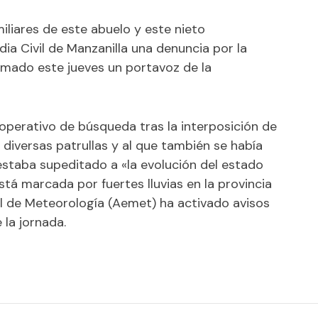
liares de este abuelo y este nieto
ia Civil de Manzanilla una denuncia por la
rmado este jueves un portavoz de la
 operativo de búsqueda tras la interposición de
 diversas patrullas y al que también se había
estaba supeditado a «la evolución del estado
stá marcada por fuertes lluvias en la provincia
al de Meteorología (Aemet) ha activado avisos
 la jornada.