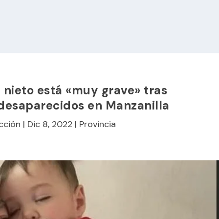
 nieto está «muy grave» tras
desaparecidos en Manzanilla
cción
|
Dic 8, 2022
|
Provincia