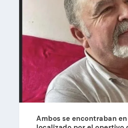
Ambos se encontraban en e
localizado por el opertivo