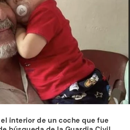
l interior de un coche que fue
 de búsqueda de la Guardia Civil