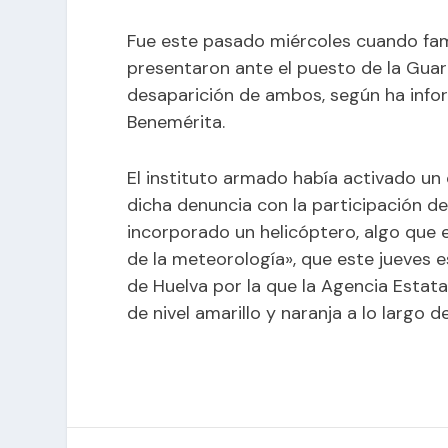
Fue este pasado miércoles cuando fami
presentaron ante el puesto de la Guard
desaparición de ambos, según ha info
Benemérita.
El instituto armado había activado un
dicha denuncia con la participación de
incorporado un helicóptero, algo que 
de la meteorología», que este jueves e
de Huelva por la que la Agencia Estat
de nivel amarillo y naranja a lo largo de