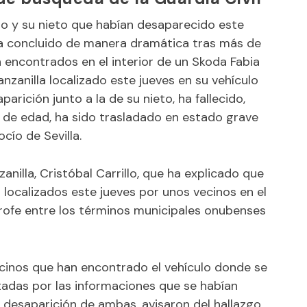
o y su nieto que habían desaparecido este
ha concluido de manera dramática tras más de
encontrados en el interior de un Skoda Fabia
anzanilla localizado este jueves en su vehículo
rición junto a la de su nieto, ha fallecido,
 de edad, ha sido trasladado en estado grave
cío de Sevilla.
anilla, Cristóbal Carrillo, que ha explicado que
 localizados este jueves por unos vecinos en el
trofe entre los términos municipales onubenses
ecinos que han encontrado el vehículo donde se
tadas por las informaciones que se habían
a desaparición de ambas, avisaron del hallazgo