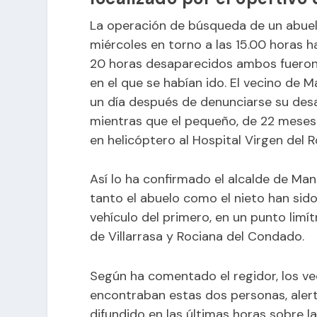
La operación de búsqueda de un abuel
miércoles en torno a las 15.00 horas 
20 horas desaparecidos ambos fueron 
en el que se habían ido. El vecino de M
un día después de denunciarse su desapa
mientras que el pequeño, de 22 meses
en helicóptero al Hospital Virgen del Ro
Así lo ha confirmado el alcalde de Manz
tanto el abuelo como el nieto han sido
vehículo del primero, en un punto limí
de Villarrasa y Rociana del Condado.
Según ha comentado el regidor, los v
encontraban estas dos personas, aler
difundido en las últimas horas sobre l